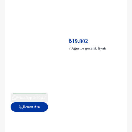
₺19.802
7 Ağustos gecelik fiyatı
WhatsApp ile bilgi al
Hemen Ara