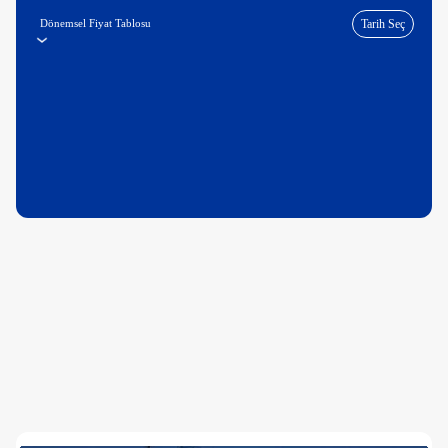
Dönemsel Fiyat Tablosu
Tarih Seç