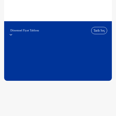
Dönemsel Fiyat Tablosu
Tarih Seç