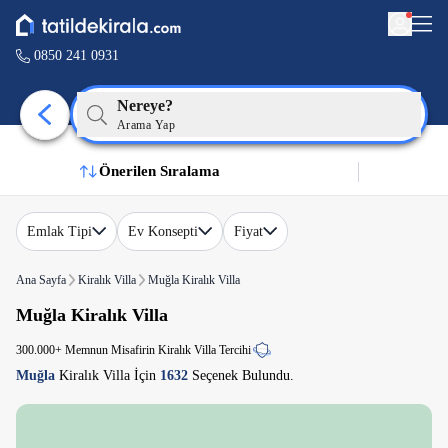
0850 241 0931
Nereye?
Arama Yap
Önerilen Sıralama
Emlak Tipi
Ev Konsepti
Fiyat
Ana Sayfa
Kiralık Villa
Muğla Kiralık Villa
Muğla Kiralık Villa
300.000+ Memnun Misafirin Kiralık Villa Tercihi
Muğla
Kiralık Villa İçin
1632
Seçenek Bulundu.