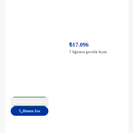
₺17.096
7 Ağustos gecelik fiyatı
WhatsApp ile bilgi al
Hemen Ara