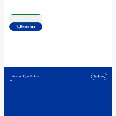
WhatsApp ile bilgi al
Hemen Ara
Dönemsel Fiyat Tablosu
Tarih Seç