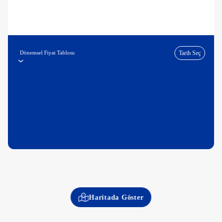
Dönemsel Fiyat Tablosu
Tarih Seç
Haritada Göster