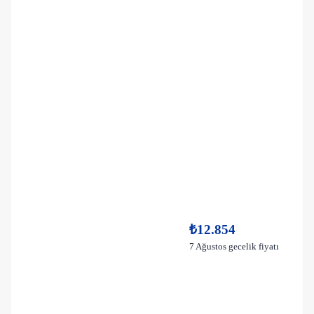
₺12.854
7 Ağustos gecelik fiyatı