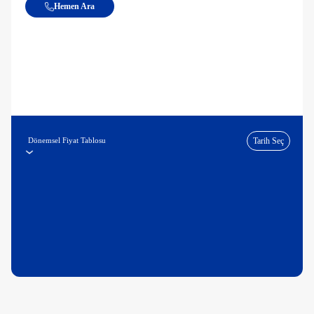
Hemen Ara
Dönemsel Fiyat Tablosu
Tarih Seç