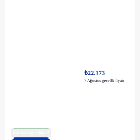
₺22.173
7 Ağustos gecelik fiyatı
WhatsApp ile bilgi al