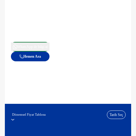
WhatsApp ile bilgi al
Hemen Ara
Dönemsel Fiyat Tablosu
Tarih Seç