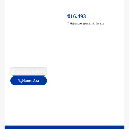
₺16.493
7 Ağustos gecelik fiyatı
WhatsApp ile bilgi al
Hemen Ara