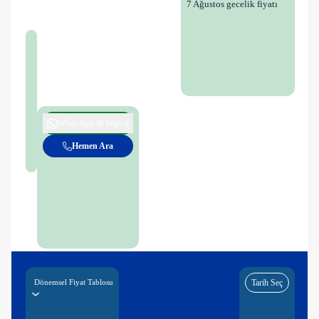
7 Ağustos gecelik fiyatı
WhatsApp ile bilgi al
Hemen Ara
Dönemsel Fiyat Tablosu
Tarih Seç