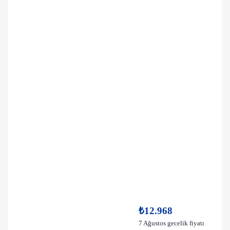
₺12.968
7 Ağustos gecelik fiyatı