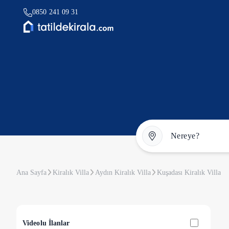
0850 241 09 31
Ana Sayfa
Kiralık Villa
Aydın Kiralık Villa
Kuşadası Kiralık Villa
Videolu İlanlar