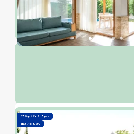
12
Kişi
/
En Az 2 gece
İlan No: 37106