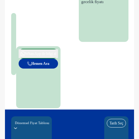
gecelik fiyatı
WhatsApp ile bilgi al
Hemen Ara
Dönemsel Fiyat Tablosu
Tarih Seç