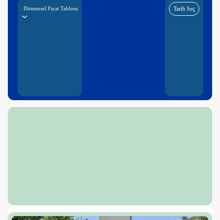
Dönemsel Fiyat Tablosu
Tarih Seç