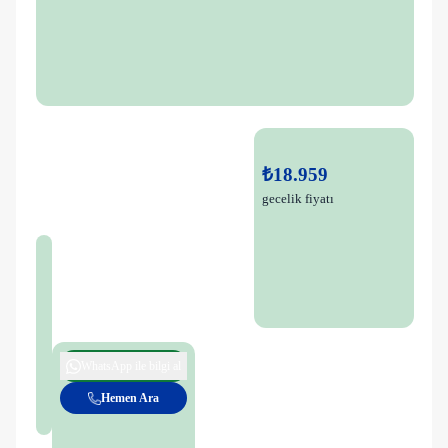
₺18.959
gecelik fiyatı
WhatsApp ile bilgi al
Hemen Ara