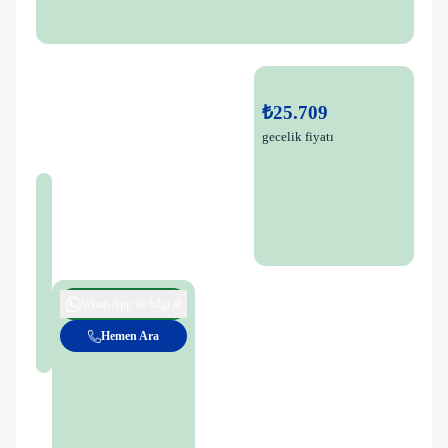
₺25.709
gecelik fiyatı
WhatsApp ile bilgi al
Hemen Ara