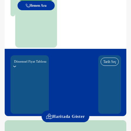
Hemen Ara
Dönemsel Fiyat Tablosu
Tarih Seç
Haritada Göster