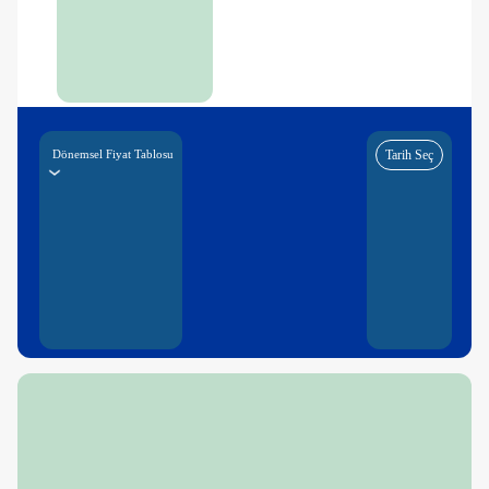
Dönemsel Fiyat Tablosu
Tarih Seç