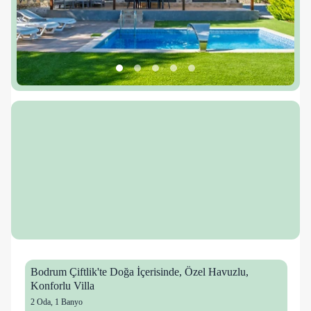
Bodrum Çiftlik'te Doğa İçerisinde, Özel Havuzlu,
Konforlu Villa
2 Oda
,
1 Banyo
16 kişi
8 mutlu