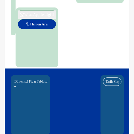
WhatsApp ile bilgi al
Hemen Ara
Dönemsel Fiyat Tablosu
Tarih Seç