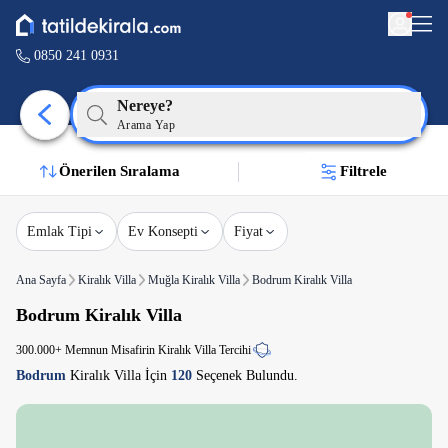
0850 241 0931
Nereye?
Arama Yap
Önerilen Sıralama
Filtrele
Emlak Tipi
Ev Konsepti
Fiyat
Ana Sayfa
Kiralık Villa
Muğla Kiralık Villa
Bodrum Kiralık Villa
Bodrum Kiralık Villa
300.000+ Memnun Misafirin Kiralık Villa Tercihi
Bodrum
Kiralık Villa İçin
120
Seçenek Bulundu.