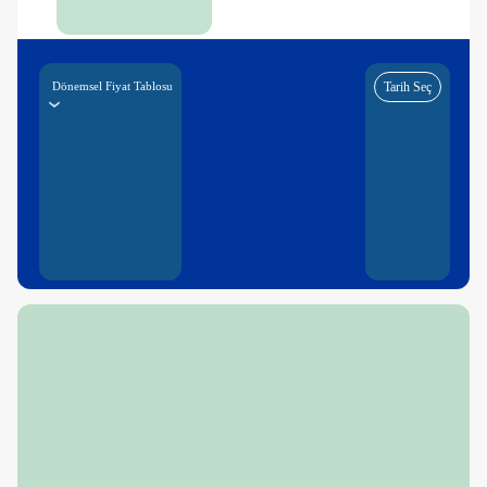
Dönemsel Fiyat Tablosu
Tarih Seç