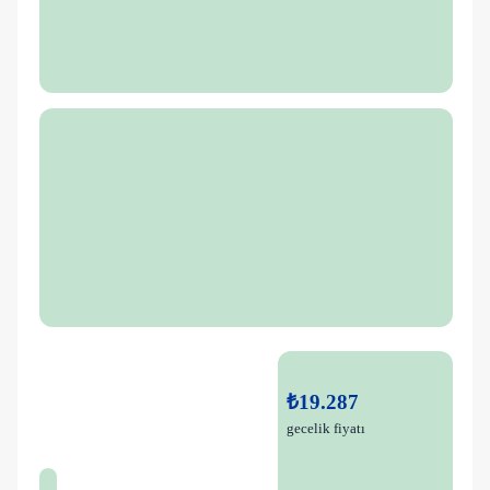
₺19.287
gecelik fiyatı