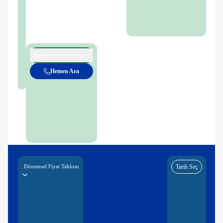
WhatsApp ile bilgi al
Hemen Ara
Dönemsel Fiyat Tablosu
Tarih Seç