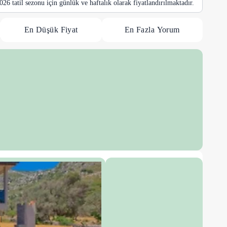
 2026 tatil sezonu için günlük ve haftalık olarak fiyatlandırılmaktadır.
En Düşük Fiyat
En Fazla Yorum