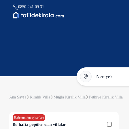
0850 241 09 31
Ana Sayfa
Kiralık Villa
Muğla Kiralık Villa
Fethiye Kiralık Villa
Haftanın öne çıkanları
Bu hafta popüler olan villalar