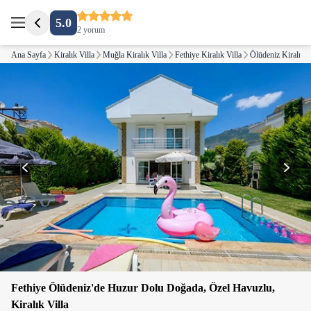
5.0
2 yorum
Ana Sayfa
Kiralık Villa
Muğla Kiralık Villa
Fethiye Kiralık Villa
Ölüdeniz Kiralık V
Fethiye Ölüdeniz'de Huzur Dolu Doğada, Özel Havuzlu,
Kiralık Villa