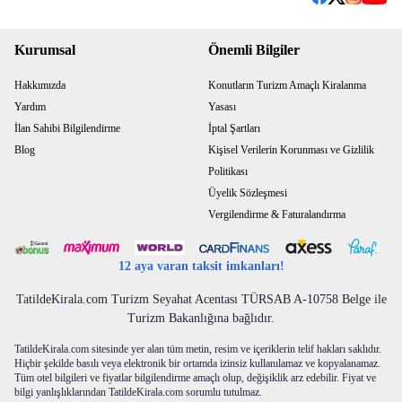
Kurumsal
Önemli Bilgiler
Hakkımızda
Konutların Turizm Amaçlı Kiralanma
Yardım
Yasası
İlan Sahibi Bilgilendirme
İptal Şartları
Blog
Kişisel Verilerin Korunması ve Gizlilik
Politikası
Üyelik Sözleşmesi
Vergilendirme & Faturalandırma
12 aya varan taksit imkanları!
TatildeKirala.com Turizm Seyahat Acentası TÜRSAB A-10758 Belge ile
Turizm Bakanlığına bağlıdır.
TatildeKirala.com sitesinde yer alan tüm metin, resim ve içeriklerin telif hakları saklıdır.
Hiçbir şekilde basılı veya elektronik bir ortamda izinsiz kullanılamaz ve kopyalanamaz.
Tüm otel bilgileri ve fiyatlar bilgilendirme amaçlı olup, değişiklik arz edebilir. Fiyat ve
bilgi yanlışlıklarından TatildeKirala.com sorumlu tutulmaz.