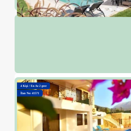
4
Kişi
/
En Az 2 gece
İlan No: 41571