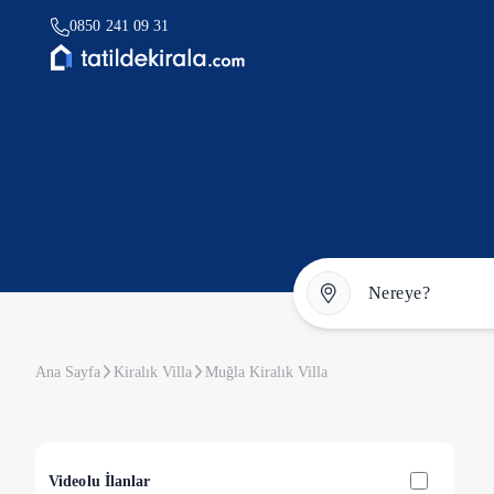
0850 241 09 31
Ana Sayfa
Kiralık Villa
Muğla Kiralık Villa
Videolu İlanlar