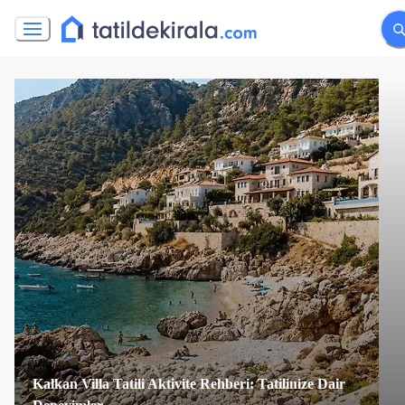
Kalkan Villa Tatili Aktivite Rehberi: Tatilinize Dair