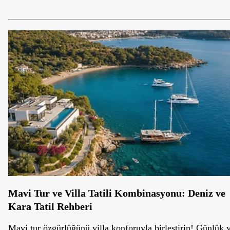
Mavi Tur ve Villa Tatili Kombinasyonu: Deniz ve
Kara Tatil Rehberi
Mavi tur özgürlüğünü villa konforuyla birleştirin! Günlük 