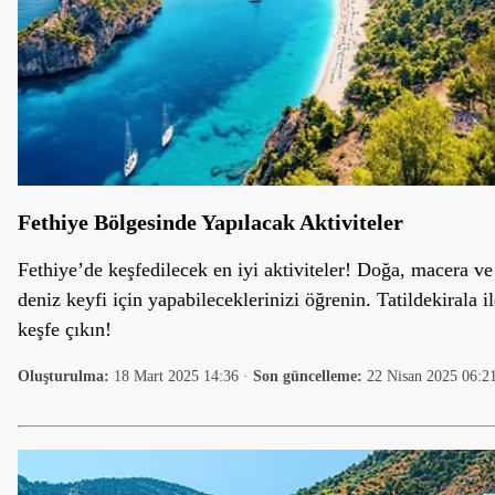
Fethiye Bölgesinde Yapılacak Aktiviteler
Fethiye’de keşfedilecek en iyi aktiviteler! Doğa, macera ve
deniz keyfi için yapabileceklerinizi öğrenin. Tatildekirala i
keşfe çıkın!
Oluşturulma:
18 Mart 2025 14:36
·
Son güncelleme:
22 Nisan 2025 06:2