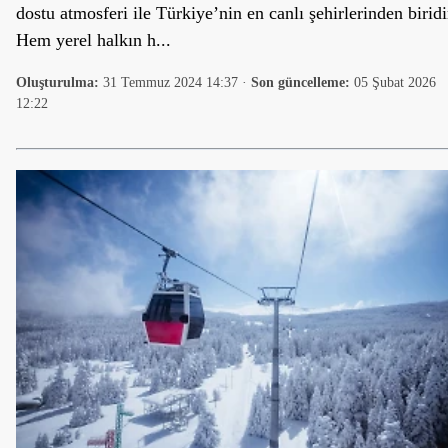
dostu atmosferi ile Türkiye’nin en canlı şehirlerinden biridi
Hem yerel halkın h...
Oluşturulma:
31 Temmuz 2024 14:37
·
Son güncelleme:
05 Şubat 2026
12:22