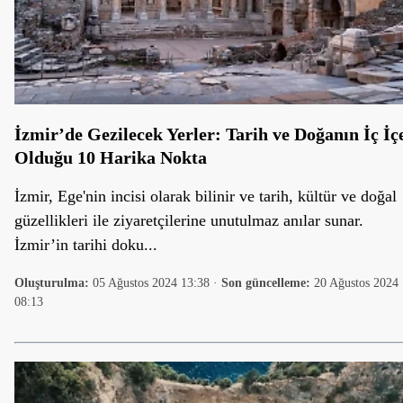
İzmir’de Gezilecek Yerler: Tarih ve Doğanın İç İç
Olduğu 10 Harika Nokta
İzmir, Ege'nin incisi olarak bilinir ve tarih, kültür ve doğal
güzellikleri ile ziyaretçilerine unutulmaz anılar sunar.
İzmir’in tarihi doku...
Oluşturulma:
05 Ağustos 2024 13:38
·
Son güncelleme:
20 Ağustos 2024
08:13