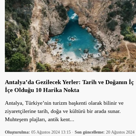
Antalya’da Gezilecek Yerler: Tarih ve Doğanın İç
İçe Olduğu 10 Harika Nokta
Antalya, Türkiye’nin turizm başkenti olarak bilinir ve
ziyaretçilerine tarih, doğa ve kültürü bir arada sunar.
Muhteşem plajları, antik kent...
Oluşturulma:
05 Ağustos 2024 13:15
·
Son güncelleme:
20 Ağustos 2024