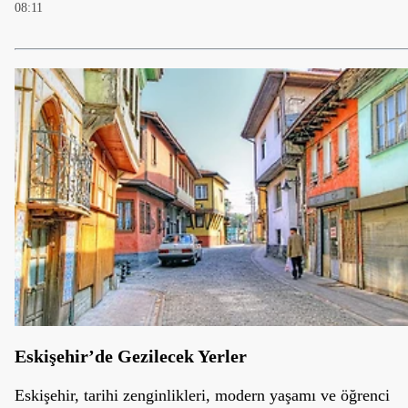
08:11
Eskişehir’de Gezilecek Yerler
Eskişehir, tarihi zenginlikleri, modern yaşamı ve öğrenci