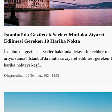
İstanbul’da Gezilecek Yerler: Mutlaka Ziyaret
Edilmesi Gereken 10 Harika Nokta
İstanbul'da gezilecek yerler hakkında detaylı bir rehber mi
arıyorsunuz? İstanbul'da mutlaka ziyaret edilmesi gereken 
harika noktayı keşf...
Oluşturulma:
29 Temmuz 2024 14:51