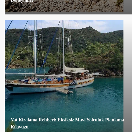
Deneyimler
Yat Kiralama Rehberi: Eksiksiz Mavi Yolculuk Planlama
Kılavuzu