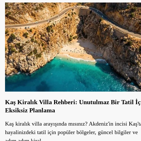
Kaş Kiralık Villa Rehberi: Unutulmaz Bir Tatil İç
Eksiksiz Planlama
Kaş kiralık villa arayışında mısınız? Akdeniz'in incisi Kaş't
hayalinizdeki tatil için popüler bölgeler, güncel bilgiler ve
adım adım kiral...