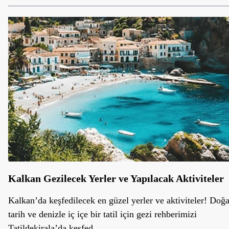
Kalkan Gezilecek Yerler ve Yapılacak Aktiviteler
Kalkan’da keşfedilecek en güzel yerler ve aktiviteler! Doğa
tarih ve denizle iç içe bir tatil için gezi rehberimizi
Tatildekirala’da keşfed...