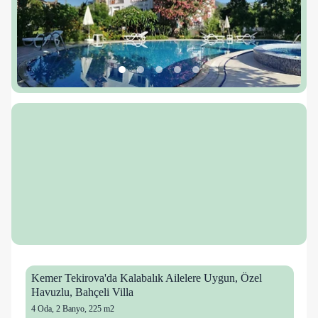
Kemer Tekirova'da Kalabalık Ailelere Uygun, Özel
Havuzlu, Bahçeli Villa
4 Oda
,
2 Banyo
, 225 m2
26 kişi