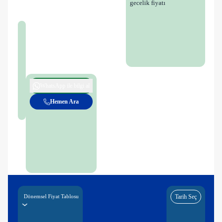
gecelik fiyatı
WhatsApp ile bilgi al
Hemen Ara
Dönemsel Fiyat Tablosu
Tarih Seç