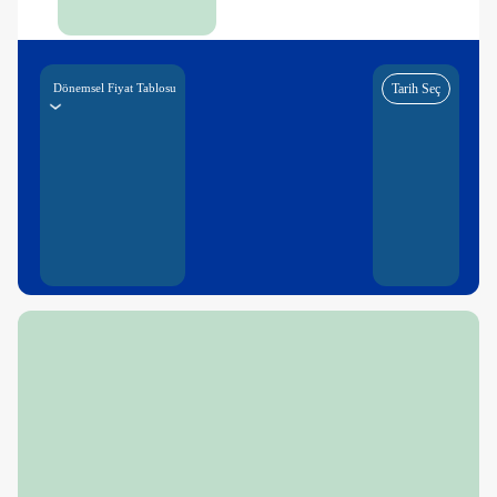
Dönemsel Fiyat Tablosu
Tarih Seç