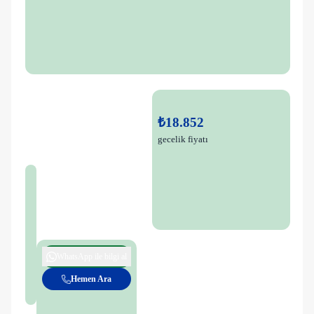
₺18.852
gecelik fiyatı
WhatsApp ile bilgi al
Hemen Ara