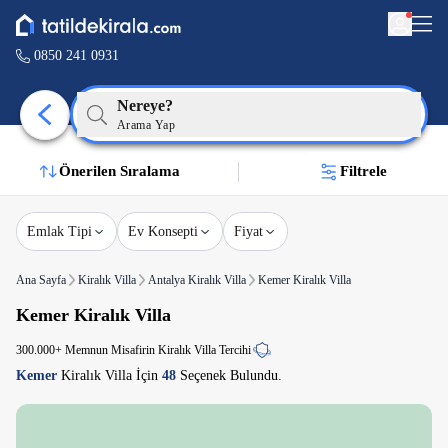
0850 241 0931
Nereye?
Arama Yap
Önerilen Sıralama
Filtrele
Emlak Tipi
Ev Konsepti
Fiyat
Ana Sayfa
Kiralık Villa
Antalya Kiralık Villa
Kemer Kiralık Villa
Kemer Kiralık Villa
300.000+ Memnun Misafirin Kiralık Villa Tercihi
Kemer
Kiralık Villa İçin
48
Seçenek Bulundu.