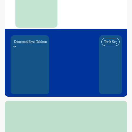
Dönemsel Fiyat Tablosu
Tarih Seç