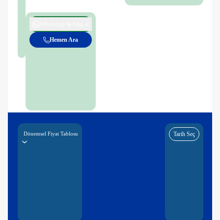
WhatsApp ile bilgi al
Hemen Ara
Dönemsel Fiyat Tablosu
Tarih Seç