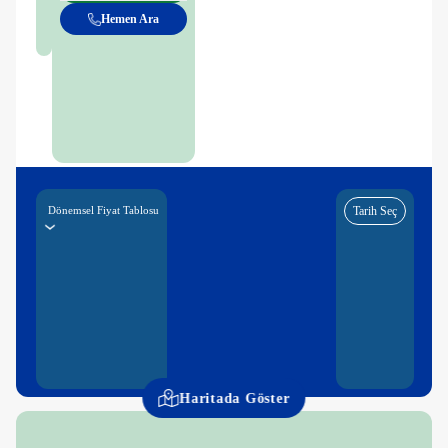
Hemen Ara
Dönemsel Fiyat Tablosu
Tarih Seç
Haritada Göster