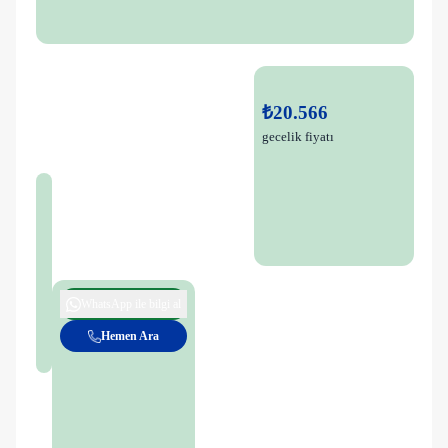
₺20.566
gecelik fiyatı
WhatsApp ile bilgi al
Hemen Ara