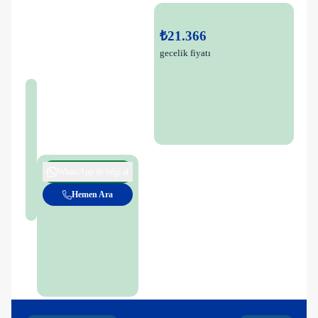
₺21.366
gecelik fiyatı
WhatsApp ile bilgi al
Hemen Ara