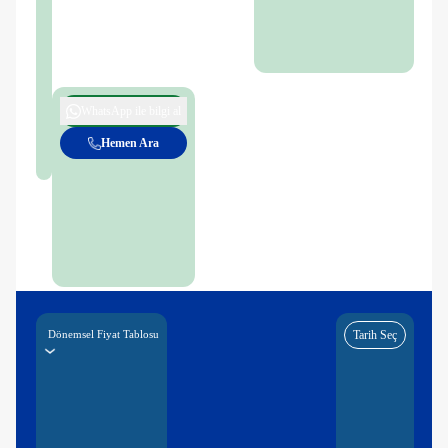
WhatsApp ile bilgi al
Hemen Ara
Dönemsel Fiyat Tablosu
Tarih Seç