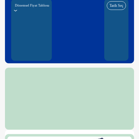
Dönemsel Fiyat Tablosu
Tarih Seç