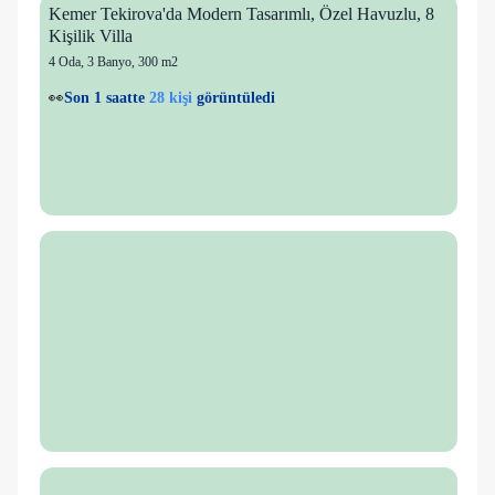
Kemer Tekirova'da Modern Tasarımlı, Özel Havuzlu, 8
Kişilik Villa
4 Oda
,
3 Banyo
, 300 m2
28 kişi
💙
3 kişi
favorilere ekledi