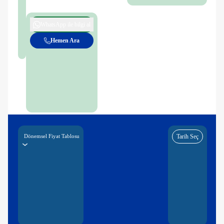
WhatsApp ile bilgi al
Hemen Ara
Dönemsel Fiyat Tablosu
Tarih Seç