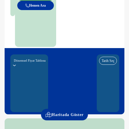
Hemen Ara
Dönemsel Fiyat Tablosu
Tarih Seç
Haritada Göster