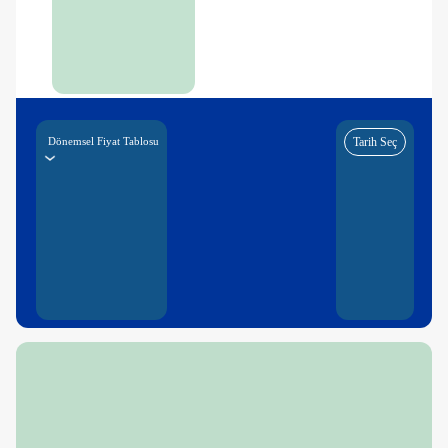
Dönemsel Fiyat Tablosu
Tarih Seç