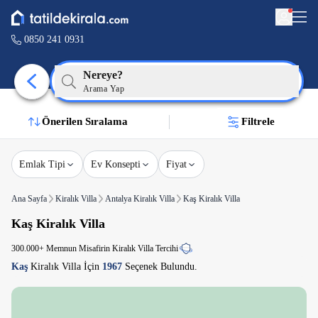
0850 241 0931
Nereye?
Arama Yap
Önerilen Sıralama
Filtrele
Emlak Tipi
Ev Konsepti
Fiyat
Ana Sayfa
Kiralık Villa
Antalya Kiralık Villa
Kaş Kiralık Villa
Kaş Kiralık Villa
300.000+ Memnun Misafirin Kiralık Villa Tercihi
Kaş
Kiralık Villa İçin
1967
Seçenek Bulundu.