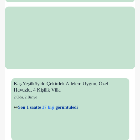
Kaş Yeşilköy'de Çekirdek Ailelere Uygun, Özel
Havuzlu, 4 Kişilik Villa
2 Oda
,
2 Banyo
27 kişi
💙
2 kişi
favorilere ekledi