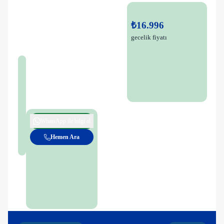
₺16.996
gecelik fiyatı
WhatsApp ile bilgi al
Hemen Ara