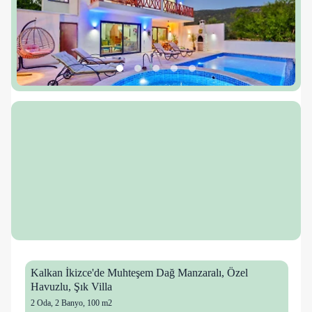
Kalkan İkizce'de Muhteşem Dağ Manzaralı, Özel
Havuzlu, Şık Villa
2 Oda
,
2 Banyo
, 100 m2
9 kişi
16 mutlu