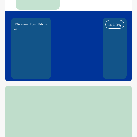
Dönemsel Fiyat Tablosu
Tarih Seç