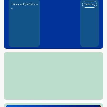
Dönemsel Fiyat Tablosu
Tarih Seç