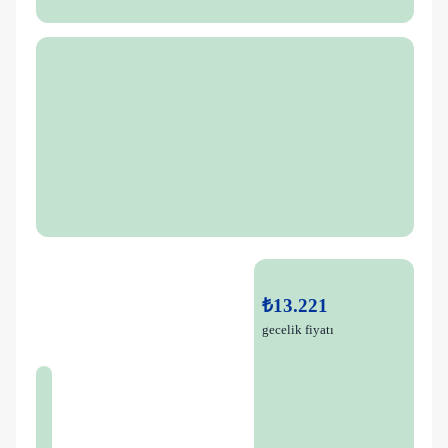
₺13.221
gecelik fiyatı