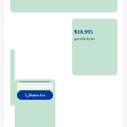
₺18.995
gecelik fiyatı
WhatsApp ile bilgi al
Hemen Ara