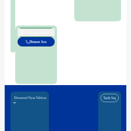
WhatsApp ile bilgi al
Hemen Ara
Dönemsel Fiyat Tablosu
Tarih Seç