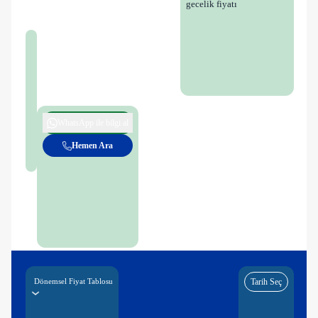
gecelik fiyatı
WhatsApp ile bilgi al
Hemen Ara
Dönemsel Fiyat Tablosu
Tarih Seç