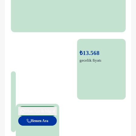
₺13.568
gecelik fiyatı
WhatsApp ile bilgi al
Hemen Ara