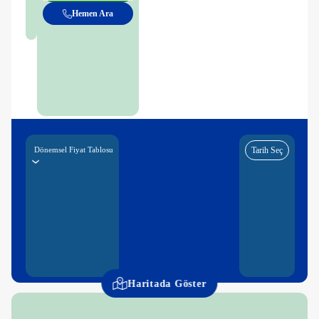
Hemen Ara
Dönemsel Fiyat Tablosu
Tarih Seç
Haritada Göster