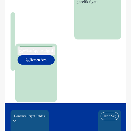
gecelik fiyatı
WhatsApp ile bilgi al
Hemen Ara
Dönemsel Fiyat Tablosu
Tarih Seç