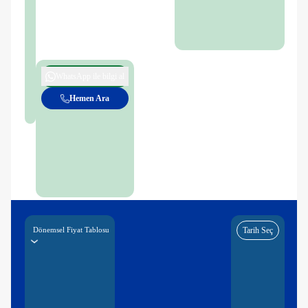
WhatsApp ile bilgi al
Hemen Ara
Dönemsel Fiyat Tablosu
Tarih Seç