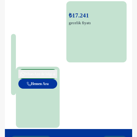
₺17.241
gecelik fiyatı
WhatsApp ile bilgi al
Hemen Ara