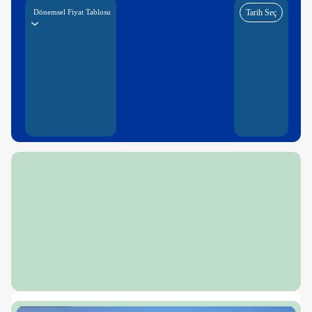
Dönemsel Fiyat Tablosu
Tarih Seç