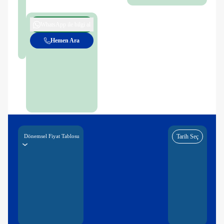
WhatsApp ile bilgi al
Hemen Ara
Dönemsel Fiyat Tablosu
Tarih Seç