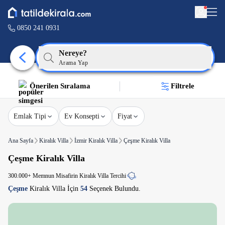
0850 241 0931
Nereye?
Arama Yap
Önerilen Sıralama
Filtrele
Emlak Tipi
Ev Konsepti
Fiyat
Ana Sayfa
Kiralık Villa
İzmir Kiralık Villa
Çeşme Kiralık Villa
Çeşme Kiralık Villa
300.000+ Memnun Misafirin Kiralık Villa Tercihi
Çeşme
Kiralık Villa İçin
54
Seçenek Bulundu.