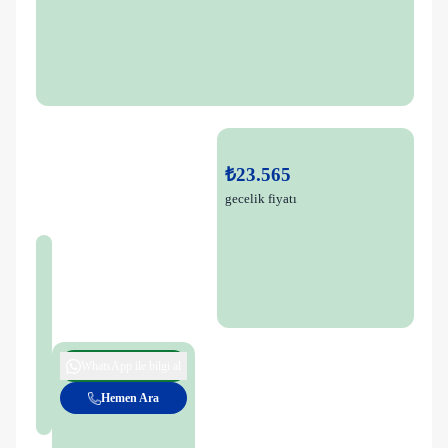
₺23.565
gecelik fiyatı
WhatsApp ile bilgi al
Hemen Ara