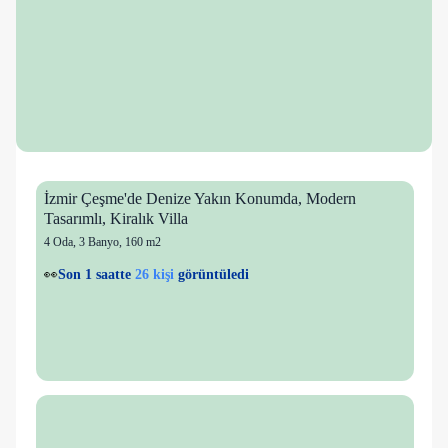
İzmir Çeşme'de Denize Yakın Konumda, Modern
Tasarımlı, Kiralık Villa
4 Oda
,
3 Banyo
, 160 m2
26 kişi
💙
1 kişi
favorilere ekledi