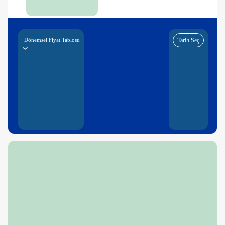
Dönemsel Fiyat Tablosu
Tarih Seç