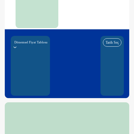
Dönemsel Fiyat Tablosu
Tarih Seç