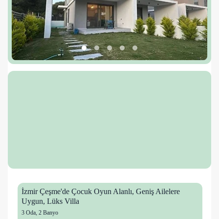
İzmir Çeşme'de Çocuk Oyun Alanlı, Geniş Ailelere
Uygun, Lüks Villa
3 Oda
,
2 Banyo
9 kişi
24 mutlu