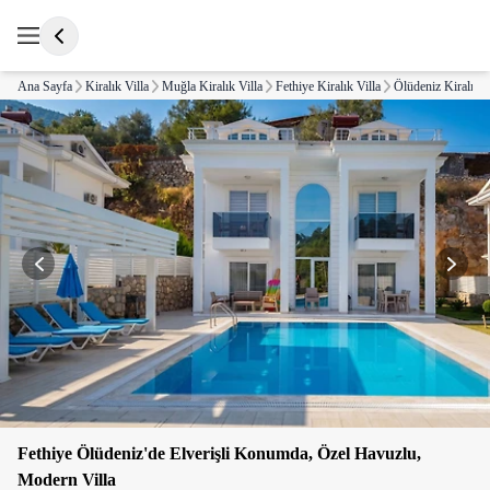
Ana Sayfa
Kiralık Villa
Muğla Kiralık Villa
Fethiye Kiralık Villa
Ölüdeniz Kiralık V
Fethiye Ölüdeniz'de Elverişli Konumda, Özel Havuzlu,
Modern Villa