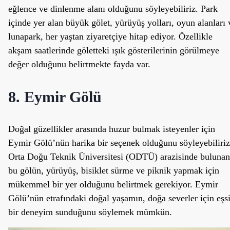
eğlence ve dinlenme alanı olduğunu söyleyebiliriz. Park
içinde yer alan büyük gölet, yürüyüş yolları, oyun alanları 
lunapark, her yaştan ziyaretçiye hitap ediyor. Özellikle
akşam saatlerinde göletteki ışık gösterilerinin görülmeye
değer olduğunu belirtmekte fayda var.
8. Eymir Gölü
Doğal güzellikler arasında huzur bulmak isteyenler için
Eymir Gölü’nün harika bir seçenek olduğunu söyleyebiliriz
Orta Doğu Teknik Üniversitesi (ODTÜ) arazisinde bulunan
bu gölün, yürüyüş, bisiklet sürme ve piknik yapmak için
mükemmel bir yer olduğunu belirtmek gerekiyor. Eymir
Gölü’nün etrafındaki doğal yaşamın, doğa severler için eşs
bir deneyim sunduğunu söylemek mümkün.