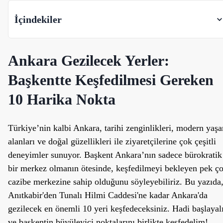
İçindekiler
Ankara Gezilecek Yerler:
Başkentte Keşfedilmesi Gereken
10 Harika Nokta
Türkiye’nin kalbi Ankara, tarihi zenginlikleri, modern yaş
alanları ve doğal güzellikleri ile ziyaretçilerine çok çeşitli
deneyimler sunuyor. Başkent Ankara’nın sadece bürokratik
bir merkez olmanın ötesinde, keşfedilmeyi bekleyen pek ç
cazibe merkezine sahip olduğunu söyleyebiliriz. Bu yazıda
Anıtkabir'den Tunalı Hilmi Caddesi'ne kadar Ankara'da
gezilecek en önemli 10 yeri keşfedeceksiniz. Hadi başlaya
ve başkentin büyüleyici noktalarını birlikte keşfedelim!