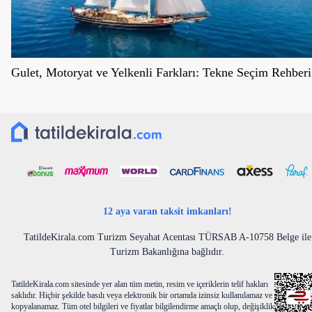
Gulet, Motoryat ve Yelkenli Farkları: Tekne Seçim Rehberi
12 aya varan taksit imkanları!
TatildeKirala.com Turizm Seyahat Acentası TÜRSAB A-10758 Belge ile
Turizm Bakanlığına bağlıdır.
TatildeKirala.com sitesinde yer alan tüm metin, resim ve içeriklerin telif hakları
saklıdır. Hiçbir şekilde basılı veya elektronik bir ortamda izinsiz kullanılamaz ve
kopyalanamaz. Tüm otel bilgileri ve fiyatlar bilgilendirme amaçlı olup, değişiklik