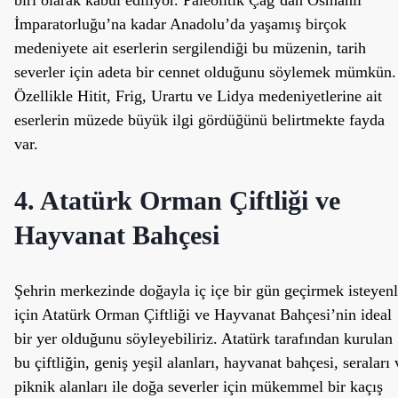
biri olarak kabul ediliyor. Paleolitik Çağ’dan Osmanlı
İmparatorluğu’na kadar Anadolu’da yaşamış birçok
medeniyete ait eserlerin sergilendiği bu müzenin, tarih
severler için adeta bir cennet olduğunu söylemek mümkün.
Özellikle Hitit, Frig, Urartu ve Lidya medeniyetlerine ait
eserlerin müzede büyük ilgi gördüğünü belirtmekte fayda
var.
4. Atatürk Orman Çiftliği ve
Hayvanat Bahçesi
Şehrin merkezinde doğayla iç içe bir gün geçirmek isteyenl
için Atatürk Orman Çiftliği ve Hayvanat Bahçesi’nin ideal
bir yer olduğunu söyleyebiliriz. Atatürk tarafından kurulan
bu çiftliğin, geniş yeşil alanları, hayvanat bahçesi, seraları 
piknik alanları ile doğa severler için mükemmel bir kaçış