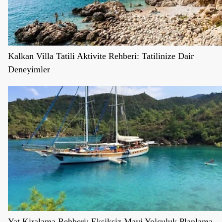
Kalkan Villa Tatili Aktivite Rehberi: Tatilinize Dair
Deneyimler
Yat Kiralama Rehberi: Eksiksiz Mavi Yolculuk Planlama