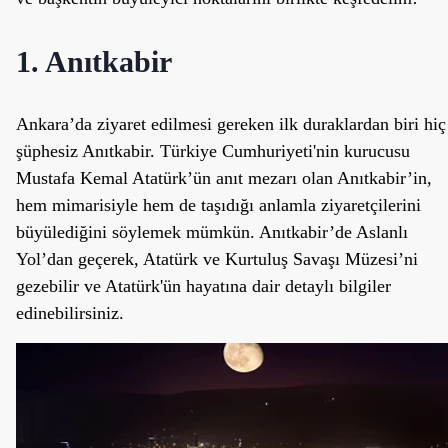
1. Anıtkabir
Ankara’da ziyaret edilmesi gereken ilk duraklardan biri hiç
şüphesiz Anıtkabir. Türkiye Cumhuriyeti'nin kurucusu
Mustafa Kemal Atatürk’ün anıt mezarı olan Anıtkabir’in,
hem mimarisiyle hem de taşıdığı anlamla ziyaretçilerini
büyülediğini söylemek mümkün. Anıtkabir’de Aslanlı
Yol’dan geçerek, Atatürk ve Kurtuluş Savaşı Müzesi’ni
gezebilir ve Atatürk'ün hayatına dair detaylı bilgiler
edinebilirsiniz.