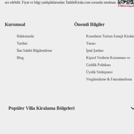
arz edebilir. Fiyat ve bilgi yanlışlıklarından TatildeKirala.com sorumlu tutulmaz.
Kurumsal
Önemli Bilgiler
Hakkımızda
Konutların Turizm Amaçlı Kiral
Yardım
Yasası
İlan Sahibi Bilgilendirme
İptal Şartları
Blog
Kişisel Verilerin Korunması ve
Gizlilik Politikası
Üyelik Sözleşmesi
Vergilendirme & Faturalandırma
Popüler Villa Kiralama Bölgeleri