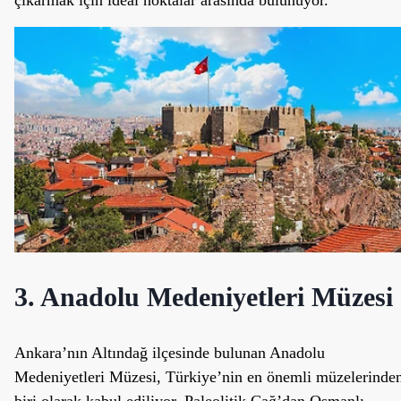
çıkarmak için ideal noktalar arasında bulunuyor.
3. Anadolu Medeniyetleri Müzesi
Ankara’nın Altındağ ilçesinde bulunan Anadolu
Medeniyetleri Müzesi, Türkiye’nin en önemli müzelerinde