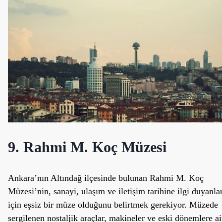
9. Rahmi M. Koç Müzesi
Ankara’nın Altındağ ilçesinde bulunan Rahmi M. Koç
Müzesi’nin, sanayi, ulaşım ve iletişim tarihine ilgi duyanla
için eşsiz bir müze olduğunu belirtmek gerekiyor. Müzede
sergilenen nostaljik araçlar, makineler ve eski dönemlere ai