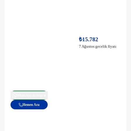
₺15.782
7 Ağustos gecelik fiyatı
WhatsApp ile bilgi al
Hemen Ara