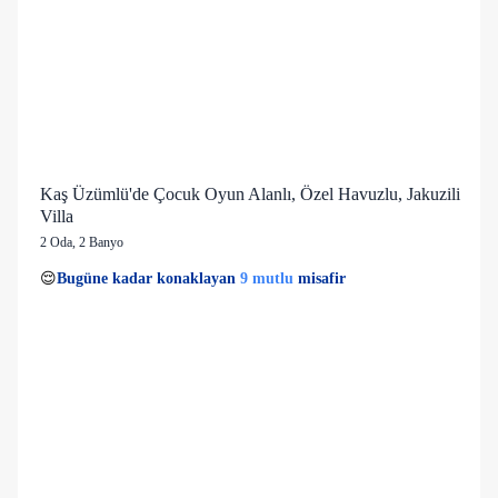
Kaş Üzümlü'de Çocuk Oyun Alanlı, Özel Havuzlu, Jakuzili
Villa
2 Oda
,
2 Banyo
1 kişi
9 mutlu
👀
Son 1 saatte
35 kişi
görüntüledi