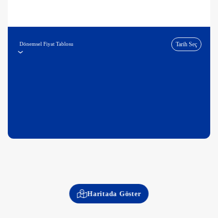
Dönemsel Fiyat Tablosu
Tarih Seç
Haritada Göster