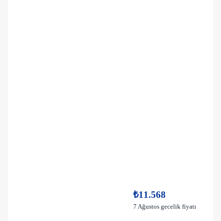
₺11.568
7 Ağustos gecelik fiyatı