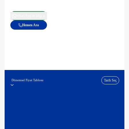
WhatsApp ile bilgi al
Hemen Ara
Dönemsel Fiyat Tablosu
Tarih Seç