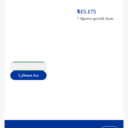
₺15.175
7 Ağustos gecelik fiyatı
WhatsApp ile bilgi al
Hemen Ara