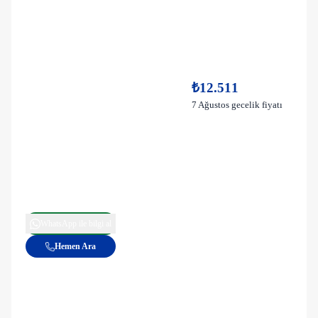
₺12.511
7 Ağustos gecelik fiyatı
WhatsApp ile bilgi al
Hemen Ara