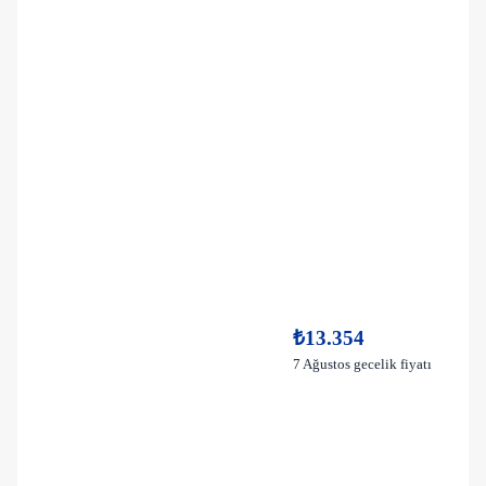
₺13.354
7 Ağustos gecelik fiyatı