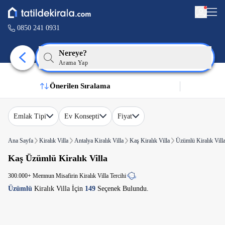
0850 241 0931
Nereye?
Arama Yap
Önerilen Sıralama
Emlak Tipi
Ev Konsepti
Fiyat
Ana Sayfa
Kiralık Villa
Antalya Kiralık Villa
Kaş Kiralık Villa
Üzümlü Kiralık Vill
Kaş Üzümlü Kiralık Villa
300.000+ Memnun Misafirin Kiralık Villa Tercihi
Üzümlü
Kiralık Villa İçin
149
Seçenek Bulundu.