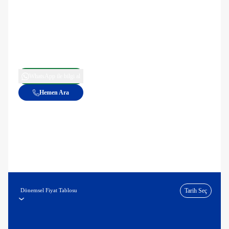
WhatsApp ile bilgi al
Hemen Ara
Dönemsel Fiyat Tablosu
Tarih Seç