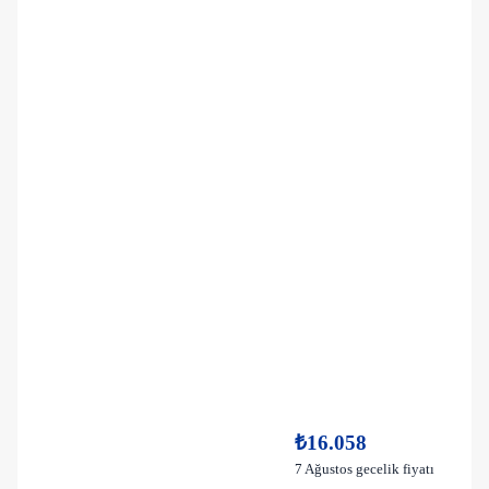
₺16.058
7 Ağustos gecelik fiyatı