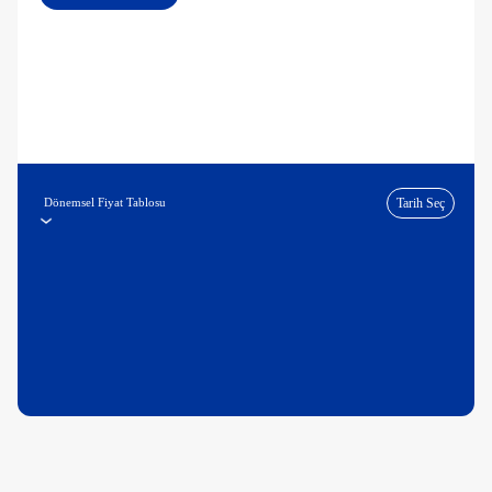
Dönemsel Fiyat Tablosu
Tarih Seç