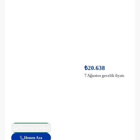
₺20.638
7 Ağustos gecelik fiyatı
WhatsApp ile bilgi al
Hemen Ara