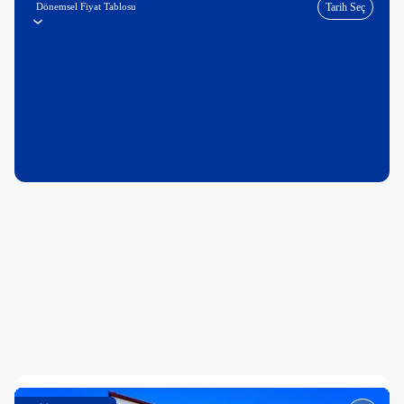
Dönemsel Fiyat Tablosu
Tarih Seç