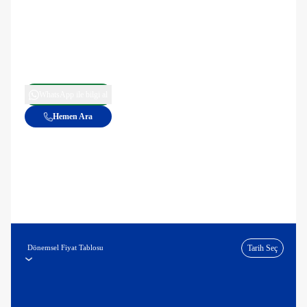
WhatsApp ile bilgi al
Hemen Ara
Dönemsel Fiyat Tablosu
Tarih Seç