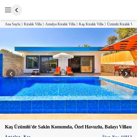
Ana Sayfa
Kiralık Villa
Antalya Kiralık Villa
Kaş Kiralık Villa
Üzümlü Kiralık Vill
Kaş Üzümlü'de Sakin Konumda, Özel Havuzlu, Balayı Villası
Antalya
,
Kaş