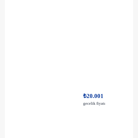
₺20.001
gecelik fiyatı