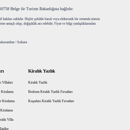
758 Belge ile Turizm Bakanlığına bağlıdır.
f hakları saklıdır. Hiçbir şekilde basılı veya elektronik bir ortamda izinsiz
me amaçlı olup, değişiklik arz edebilir. Fiyat ve bilgi yanlışlıklarından
ukurambar / Ankara
rı
Kiralık Yazlık
 Villaları
Kiralık Yazlık
 Kiralama
Bodrum Kiralık Yazlık Fırsatları
e Kiralama
Kuşadası Kiralık Yazlık Fırsatları
a Kiralama
alık Villa
atiller