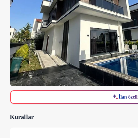
İlan özell
Kurallar