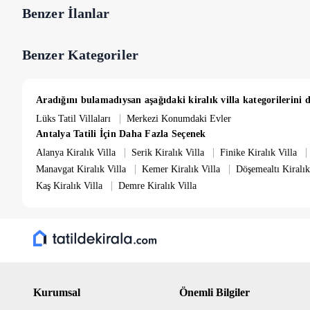
Benzer İlanlar
Benzer Kategoriler
Aradığını bulamadıysan aşağıdaki kiralık villa kategorilerini d
|
Lüks Tatil Villaları
Merkezi Konumdaki Evler
Antalya Tatili İçin Daha Fazla Seçenek
|
|
|
Alanya Kiralık Villa
Serik Kiralık Villa
Finike Kiralık Villa
|
|
Manavgat Kiralık Villa
Kemer Kiralık Villa
Döşemealtı Kiralık
|
Kaş Kiralık Villa
Demre Kiralık Villa
Kurumsal
Önemli Bilgiler