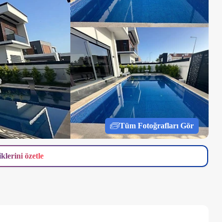
Tüm Fotoğrafları Gör
iklerini özetle