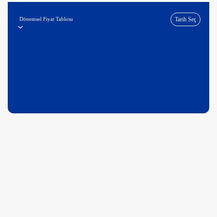
Dönemsel Fiyat Tablosu
Tarih Seç