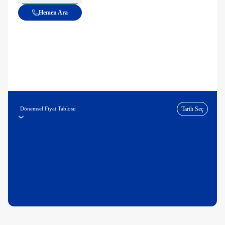
Hemen Ara
Dönemsel Fiyat Tablosu
Tarih Seç