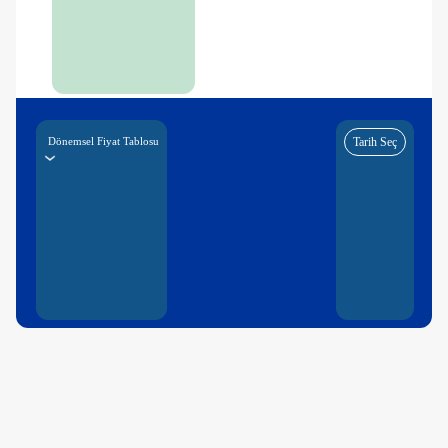
Dönemsel Fiyat Tablosu
Tarih Seç