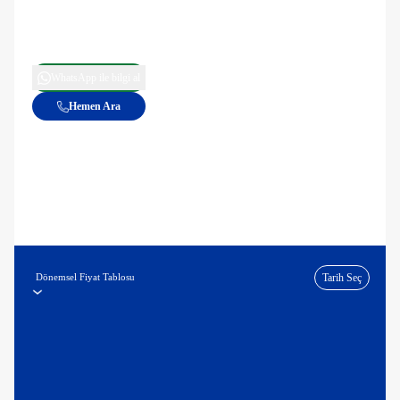
WhatsApp ile bilgi al
Hemen Ara
Dönemsel Fiyat Tablosu
Tarih Seç