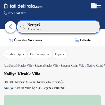
0850 241 0931
Nereye?
Arama Yap
Önerilen Sıralama
Filtrele
Emlak Tipi
Ev Konsepti
Fiyat
Ana Sayfa
Kiralık Villa
Sakarya Kiralık Villa
Sapanca Kiralık Villa
Nailiye Kiralık V
Nailiye Kiralık Villa
300.000+ Memnun Misafirin Kiralık Villa Tercihi
Nailiye
Kiralık Villa İçin
33
Seçenek Bulundu.