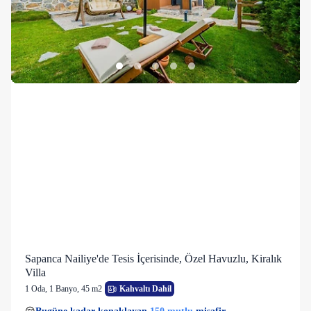
Sapanca Nailiye'de Tesis İçerisinde, Özel Havuzlu, Kiralık
Villa
1 Oda
,
1 Banyo
, 45 m2
Kahvaltı Dahil
14 kişi
150 mutlu