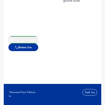
gecelik fiyatı
WhatsApp ile bilgi al
Hemen Ara
Dönemsel Fiyat Tablosu
Tarih Seç