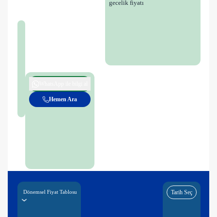
gecelik fiyatı
WhatsApp ile bilgi al
Hemen Ara
Dönemsel Fiyat Tablosu
Tarih Seç