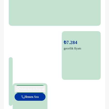
₺7.284
gecelik fiyatı
WhatsApp ile bilgi al
Hemen Ara