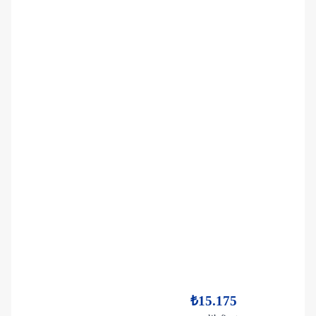
₺15.175