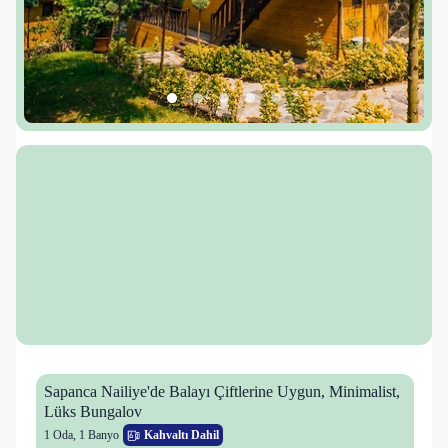
Sapanca Nailiye'de Balayı Çiftlerine Uygun, Minimalist,
Lüks Bungalov
1 Oda
,
1 Banyo
Kahvaltı Dahil
29 kişi