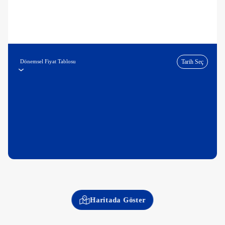
Dönemsel Fiyat Tablosu
Tarih Seç
Haritada Göster