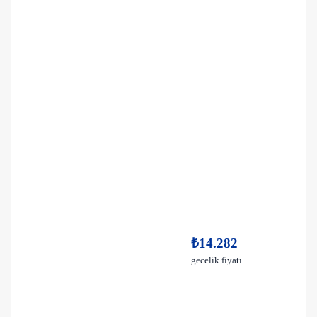
₺14.282
gecelik fiyatı