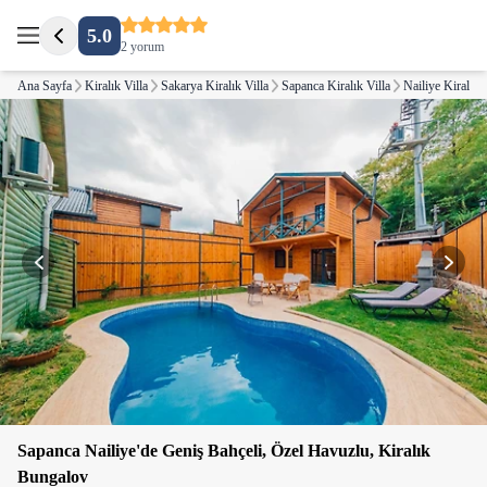
5.0
2 yorum
Ana Sayfa
Kiralık Villa
Sakarya Kiralık Villa
Sapanca Kiralık Villa
Nailiye Kiralık V
Sapanca Nailiye'de Geniş Bahçeli, Özel Havuzlu, Kiralık
Bungalov