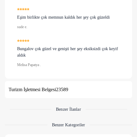
Eşim birlikte çok memnun kaldık her şey çok güzeldi
sude e.
Bungalov çok güzel ve genişti her şey eksiksizdi çok keyif
aldık
Melisa Papatya .
Turizm İşletmesi Belgesi
23589
Benzer İlanlar
Benzer Kategoriler