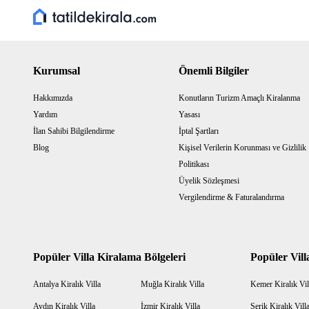
Kurumsal
Önemli Bilgiler
Hakkımızda
Konutların Turizm Amaçlı Kiralanma
Yardım
Yasası
İlan Sahibi Bilgilendirme
İptal Şartları
Blog
Kişisel Verilerin Korunması ve Gizlilik
Politikası
Üyelik Sözleşmesi
Vergilendirme & Faturalandırma
Popüler Villa Kiralama Bölgeleri
Popüler Vill
Antalya Kiralık Villa
Muğla Kiralık Villa
Kemer Kiralık Vil
Aydın Kiralık Villa
İzmir Kiralık Villa
Serik Kiralık Vill