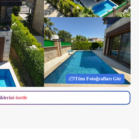
Tüm Fotoğrafları Gör
iklerini özetle