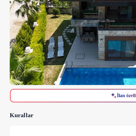
İlan özell
Kurallar