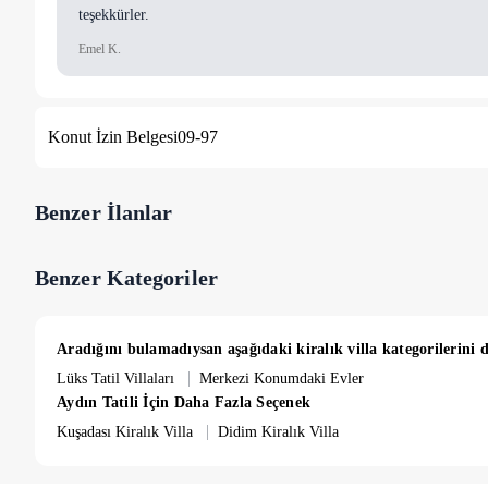
teşekkürler.
Emel K.
Konut İzin Belgesi
09-97
Benzer İlanlar
Benzer Kategoriler
Aradığını bulamadıysan aşağıdaki kiralık villa kategorilerini d
|
Lüks Tatil Villaları
Merkezi Konumdaki Evler
Aydın Tatili İçin Daha Fazla Seçenek
|
Kuşadası Kiralık Villa
Didim Kiralık Villa