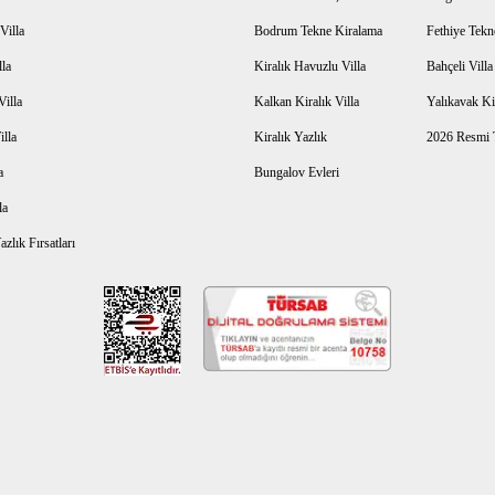
Villa
Bodrum Tekne Kiralama
Fethiye Tekn
lla
Kiralık Havuzlu Villa
Bahçeli Vill
Villa
Kalkan Kiralık Villa
Yalıkavak Kir
illa
Kiralık Yazlık
2026 Resmi T
a
Bungalov Evleri
la
zlık Fırsatları