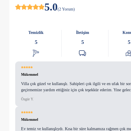
5.0
(
2
Yorum
)
Temizlik
İletişim
Kon
5
5
5
Mükemmel
Villa çok güzel ve kullanışlı. Sahipleri çok ilgili ve en ufak bir 
geçirmemize yardım ettiğiniz için çok teşekkür ederim. Yine gelec
Özgür Y.
Mükemmel
Ev temiz ve kullanışlıydı. Kısa bir süre kalmamıza rağmen çok me