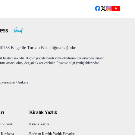
758 Belge ile Turizm Bakanlığına bağlıdır.
f hakları saklıdır. Hiçbir şekilde basılı veya elektronik bir ortamda izinsiz
me amaçlı olup, değişiklik arz edebilir. Fiyat ve bilgi yanlışlıklarından
ukurambar / Ankara
rı
Kiralık Yazlık
 Villaları
Kiralık Yazlık
 Kiralama
Bodrum Kiralık Yazlık Fırsatları