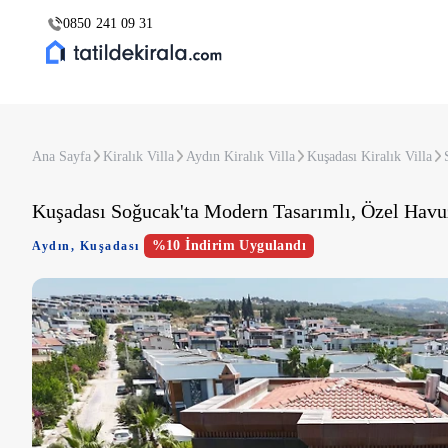
0850 241 09 31
Ana Sayfa
Kiralık Villa
Aydın Kiralık Villa
Kuşadası Kiralık Villa
Kuşadası Soğucak'ta Modern Tasarımlı, Özel Havuz
%10 İndirim Uygulandı
Aydın
,
Kuşadası