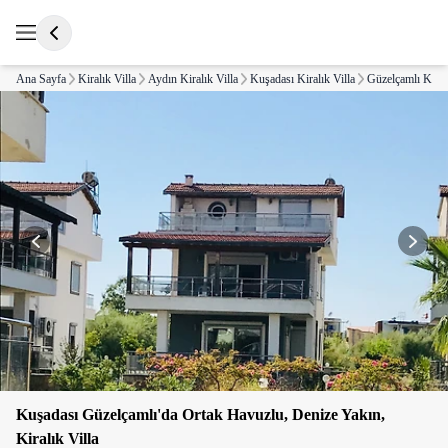
Ana Sayfa
Kiralık Villa
Aydın Kiralık Villa
Kuşadası Kiralık Villa
Güzelçamlı Kiralı
Kuşadası Güzelçamlı'da Ortak Havuzlu, Denize Yakın,
Kiralık Villa