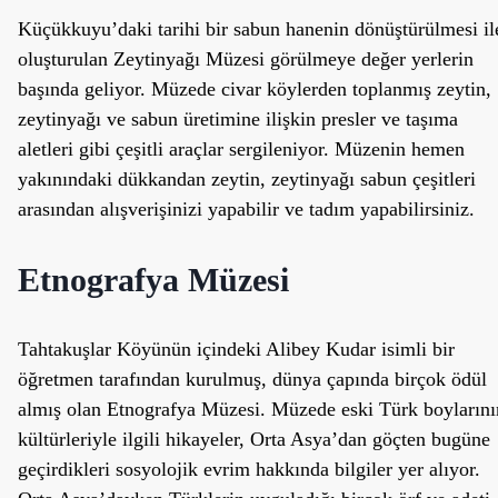
Küçükkuyu’daki tarihi bir sabun hanenin dönüştürülmesi il
oluşturulan Zeytinyağı Müzesi görülmeye değer yerlerin
başında geliyor. Müzede civar köylerden toplanmış zeytin,
zeytinyağı ve sabun üretimine ilişkin presler ve taşıma
aletleri gibi çeşitli araçlar sergileniyor. Müzenin hemen
yakınındaki dükkandan zeytin, zeytinyağı sabun çeşitleri
arasından alışverişinizi yapabilir ve tadım yapabilirsiniz.
Etnografya Müzesi
Tahtakuşlar Köyünün içindeki Alibey Kudar isimli bir
öğretmen tarafından kurulmuş, dünya çapında birçok ödül
almış olan Etnografya Müzesi. Müzede eski Türk boylarını
kültürleriyle ilgili hikayeler, Orta Asya’dan göçten bugüne
geçirdikleri sosyolojik evrim hakkında bilgiler yer alıyor.