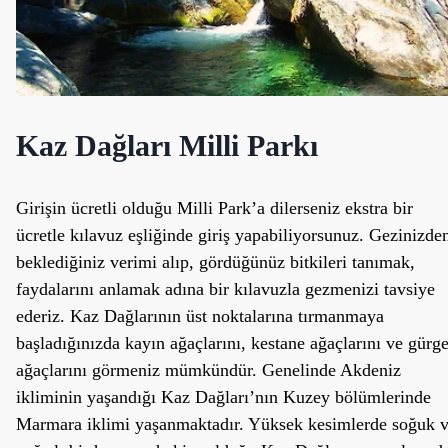
Kaz Dağları Milli Parkı
Girişin ücretli olduğu Milli Park’a dilerseniz ekstra bir
ücretle kılavuz eşliğinde giriş yapabiliyorsunuz. Gezinizde
beklediğiniz verimi alıp, gördüğünüz bitkileri tanımak,
faydalarını anlamak adına bir kılavuzla gezmenizi tavsiye
ederiz. Kaz Dağlarının üst noktalarına tırmanmaya
başladığınızda kayın ağaçlarını, kestane ağaçlarını ve gürg
ağaçlarını görmeniz mümkündür. Genelinde Akdeniz
ikliminin yaşandığı Kaz Dağları’nın Kuzey bölümlerinde
Marmara iklimi yaşanmaktadır. Yüksek kesimlerde soğuk 