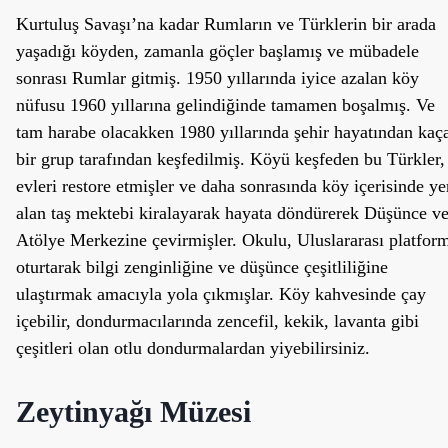
Kurtuluş Savaşı’na kadar Rumların ve Türklerin bir arada
yaşadığı köyden, zamanla göçler başlamış ve mübadele
sonrası Rumlar gitmiş. 1950 yıllarında iyice azalan köy
nüfusu 1960 yıllarına gelindiğinde tamamen boşalmış. Ve
tam harabe olacakken 1980 yıllarında şehir hayatından kaç
bir grup tarafından keşfedilmiş. Köyü keşfeden bu Türkler,
evleri restore etmişler ve daha sonrasında köy içerisinde ye
alan taş mektebi kiralayarak hayata döndürerek Düşünce v
Atölye Merkezine çevirmişler. Okulu, Uluslararası platfor
oturtarak bilgi zenginliğine ve düşünce çeşitliliğine
ulaştırmak amacıyla yola çıkmışlar. Köy kahvesinde çay
içebilir, dondurmacılarında zencefil, kekik, lavanta gibi
çeşitleri olan otlu dondurmalardan yiyebilirsiniz.
Zeytinyağı Müzesi