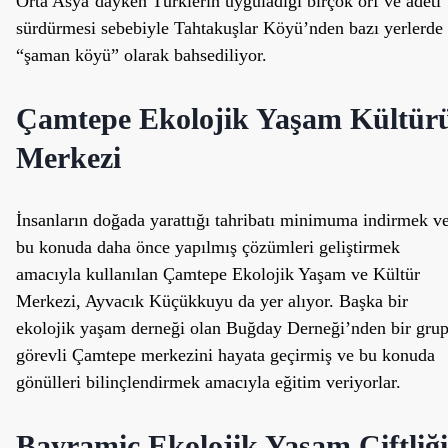
Orta Asya’dayken Türklerin uyguladığı birçok örf ve adeti
sürdürmesi sebebiyle Tahtakuşlar Köyü’nden bazı yerlerde
“şaman köyü” olarak bahsediliyor.
Çamtepe Ekolojik Yaşam Kültür
Merkezi
İnsanların doğada yarattığı tahribatı minimuma indirmek v
bu konuda daha önce yapılmış çözümleri geliştirmek
amacıyla kullanılan Çamtepe Ekolojik Yaşam ve Kültür
Merkezi, Ayvacık Küçükkuyu da yer alıyor. Başka bir
ekolojik yaşam derneği olan Buğday Derneği’nden bir gru
görevli Çamtepe merkezini hayata geçirmiş ve bu konuda
gönülleri bilinçlendirmek amacıyla eğitim veriyorlar.
Bayramiç Ekolojik Yaşam Çiftliği