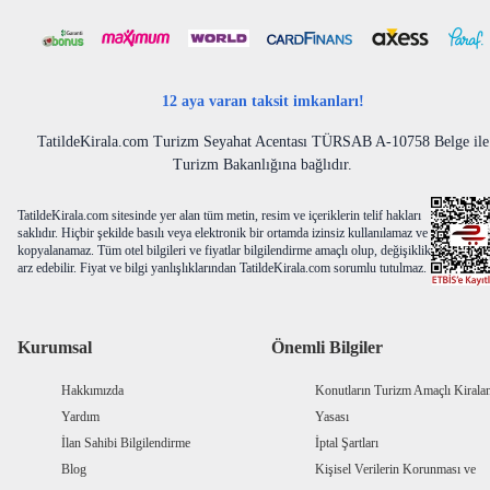
12 aya varan taksit imkanları!
TatildeKirala.com Turizm Seyahat Acentası TÜRSAB A-10758 Belge ile
Turizm Bakanlığına bağlıdır.
TatildeKirala.com sitesinde yer alan tüm metin, resim ve içeriklerin telif hakları
saklıdır. Hiçbir şekilde basılı veya elektronik bir ortamda izinsiz kullanılamaz ve
kopyalanamaz. Tüm otel bilgileri ve fiyatlar bilgilendirme amaçlı olup, değişiklik
arz edebilir. Fiyat ve bilgi yanlışlıklarından TatildeKirala.com sorumlu tutulmaz.
Kurumsal
Önemli Bilgiler
Hakkımızda
Konutların Turizm Amaçlı Kiral
Yardım
Yasası
İlan Sahibi Bilgilendirme
İptal Şartları
Blog
Kişisel Verilerin Korunması ve