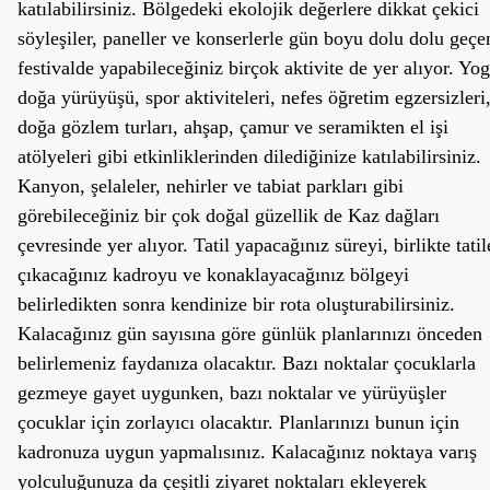
katılabilirsiniz. Bölgedeki ekolojik değerlere dikkat çekici
söyleşiler, paneller ve konserlerle gün boyu dolu dolu geçe
festivalde yapabileceğiniz birçok aktivite de yer alıyor. Yog
doğa yürüyüşü, spor aktiviteleri, nefes öğretim egzersizleri
doğa gözlem turları, ahşap, çamur ve seramikten el işi
atölyeleri gibi etkinliklerinden dilediğinize katılabilirsiniz.
Kanyon, şelaleler, nehirler ve tabiat parkları gibi
görebileceğiniz bir çok doğal güzellik de Kaz dağları
çevresinde yer alıyor. Tatil yapacağınız süreyi, birlikte tatil
çıkacağınız kadroyu ve konaklayacağınız bölgeyi
belirledikten sonra kendinize bir rota oluşturabilirsiniz.
Kalacağınız gün sayısına göre günlük planlarınızı önceden
belirlemeniz faydanıza olacaktır. Bazı noktalar çocuklarla
gezmeye gayet uygunken, bazı noktalar ve yürüyüşler
çocuklar için zorlayıcı olacaktır. Planlarınızı bunun için
kadronuza uygun yapmalısınız. Kalacağınız noktaya varış
yolculuğunuza da çeşitli ziyaret noktaları ekleyerek