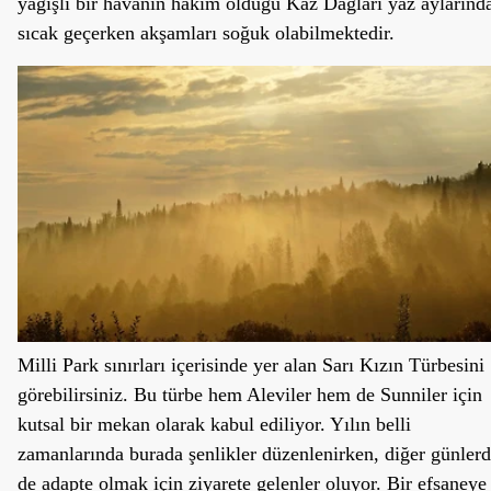
yağışlı bir havanın hakim olduğu Kaz Dağları yaz aylarınd
sıcak geçerken akşamları soğuk olabilmektedir.
Milli Park sınırları içerisinde yer alan Sarı Kızın Türbesini
görebilirsiniz. Bu türbe hem Aleviler hem de Sunniler için
kutsal bir mekan olarak kabul ediliyor. Yılın belli
zamanlarında burada şenlikler düzenlenirken, diğer günler
de adapte olmak için ziyarete gelenler oluyor. Bir efsaneye