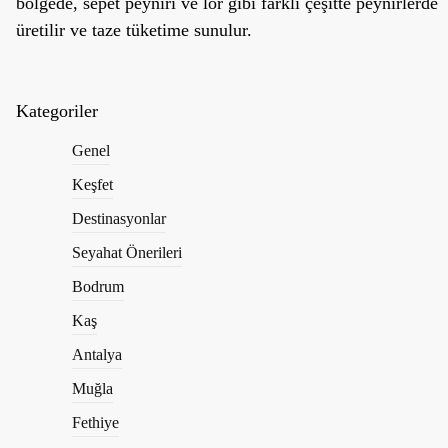
bölgede, sepet peyniri ve lor gibi farklı çeşitte peynirlerde
üretilir ve taze tüketime sunulur.
Kategoriler
Genel
Keşfet
Destinasyonlar
Seyahat Önerileri
Bodrum
Kaş
Antalya
Muğla
Fethiye