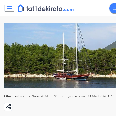
Oluşturulma:
07 Nisan 2024 17:48
·
Son güncelleme:
23 Mart 2026 07:4