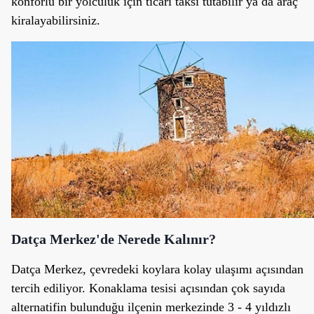
konforlu bir yolculuk için ticari taksi tutabilir ya da araç
kiralayabilirsiniz.
Datça Merkez'de Nerede Kalınır?
Datça Merkez, çevredeki koylara kolay ulaşımı açısından
tercih ediliyor. Konaklama tesisi açısından çok sayıda
alternatifin bulunduğu ilçenin merkezinde 3 - 4 yıldızlı