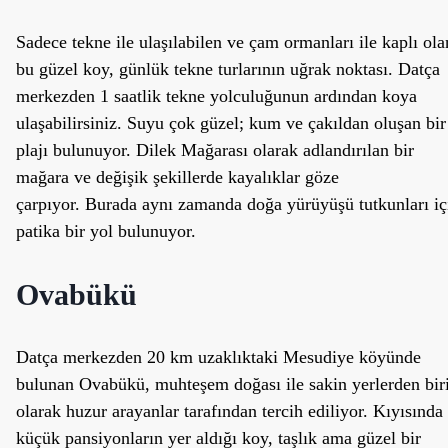
Sadece tekne ile ulaşılabilen ve çam ormanları ile kaplı ola
bu güzel koy, günlük tekne turlarının uğrak noktası. Datça
merkezden 1 saatlik tekne yolculuğunun ardından koya
ulaşabilirsiniz. Suyu çok güzel; kum ve çakıldan oluşan bir
plajı bulunuyor. Dilek Mağarası olarak adlandırılan bir
mağara ve değişik şekillerde kayalıklar göze
çarpıyor. Burada aynı zamanda doğa yürüyüşü tutkunları iç
patika bir yol bulunuyor.
Ovabükü
Datça merkezden 20 km uzaklıktaki Mesudiye köyünde
bulunan Ovabükü, muhteşem doğası ile sakin yerlerden bir
olarak huzur arayanlar tarafından tercih ediliyor. Kıyısında
küçük pansiyonların yer aldığı koy, taşlık ama güzel bir