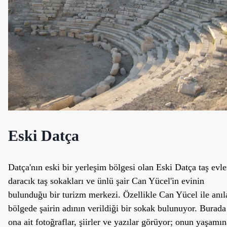
Eski Datça
Datça'nın eski bir yerleşim bölgesi olan Eski Datça taş evle
daracık taş sokakları ve ünlü şair Can Yücel'in evinin
bulunduğu bir turizm merkezi. Özellikle Can Yücel ile anıl
bölgede şairin adının verildiği bir sokak bulunuyor. Burada
ona ait fotoğraflar, şiirler ve yazılar görüyor; onun yaşamın