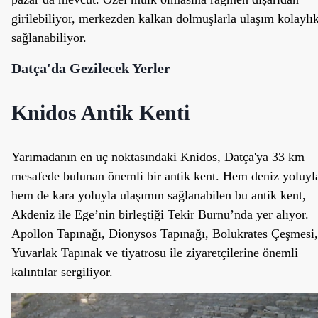
girilebiliyor, merkezden kalkan dolmuşlarla ulaşım kolaylı
sağlanabiliyor.
Datça'da Gezilecek Yerler
Knidos Antik Kenti
Yarımadanın en uç noktasındaki Knidos, Datça'ya 33 km
mesafede bulunan önemli bir antik kent. Hem deniz yoluyl
hem de kara yoluyla ulaşımın sağlanabilen bu antik kent,
Akdeniz ile Ege’nin birleştiği Tekir Burnu’nda yer alıyor.
Apollon Tapınağı, Dionysos Tapınağı, Bolukrates Çeşmesi,
Yuvarlak Tapınak ve tiyatrosu ile ziyaretçilerine önemli
kalıntılar sergiliyor.