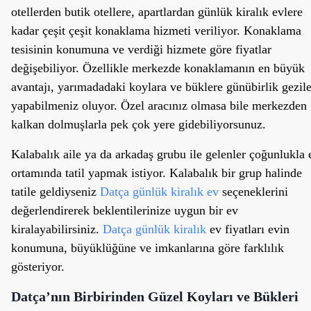
otellerden butik otellere, apartlardan günlük kiralık evlere
kadar çeşit çeşit konaklama hizmeti veriliyor. Konaklama
tesisinin konumuna ve verdiği hizmete göre fiyatlar
değişebiliyor. Özellikle merkezde konaklamanın en büyük
avantajı, yarımadadaki koylara ve büklere günübirlik gezile
yapabilmeniz oluyor. Özel aracınız olmasa bile merkezden
kalkan dolmuşlarla pek çok yere gidebiliyorsunuz.
Kalabalık aile ya da arkadaş grubu ile gelenler çoğunlukla 
ortamında tatil yapmak istiyor. Kalabalık bir grup halinde
tatile geldiyseniz
Datça günlük kiralık ev
seçeneklerini
değerlendirerek beklentilerinize uygun bir ev
kiralayabilirsiniz.
Datça günlük kiralık
ev fiyatları evin
konumuna, büyüklüğüne ve imkanlarına göre farklılık
gösteriyor.
Datça’nın Birbirinden Güzel Koyları ve Bükleri