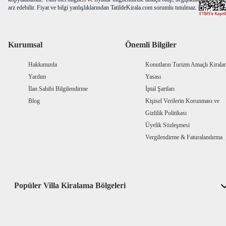
arz edebilir. Fiyat ve bilgi yanlışlıklarından TatildeKirala.com sorumlu tutulmaz.
Kurumsal
Önemli Bilgiler
Hakkımızda
Konutların Turizm Amaçlı Kiral
Yardım
Yasası
İlan Sahibi Bilgilendirme
İptal Şartları
Blog
Kişisel Verilerin Korunması ve
Gizlilik Politikası
Üyelik Sözleşmesi
Vergilendirme & Faturalandırma
Popüler Villa Kiralama Bölgeleri