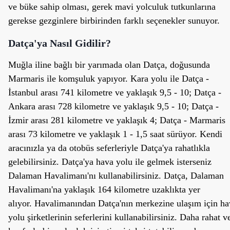
ve büke sahip olması, gerek mavi yolculuk tutkunlarına
gerekse gezginlere birbirinden farklı seçenekler sunuyor.
Datça'ya Nasıl Gidilir?
Muğla iline bağlı bir yarımada olan Datça, doğusunda
Marmaris ile komşuluk yapıyor. Kara yolu ile Datça -
İstanbul arası 741 kilometre ve yaklaşık 9,5 - 10; Datça -
Ankara arası 728 kilometre ve yaklaşık 9,5 - 10; Datça -
İzmir arası 281 kilometre ve yaklaşık 4; Datça - Marmaris
arası 73 kilometre ve yaklaşık 1 - 1,5 saat sürüyor. Kendi
aracınızla ya da otobüs seferleriyle Datça'ya rahatlıkla
gelebilirsiniz. Datça'ya hava yolu ile gelmek isterseniz
Dalaman Havalimanı'nı kullanabilirsiniz. Datça, Dalaman
Havalimanı'na yaklaşık 164 kilometre uzaklıkta yer
alıyor. Havalimanından Datça'nın merkezine ulaşım için ha
yolu şirketlerinin seferlerini kullanabilirsiniz. Daha rahat v