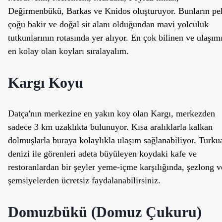
Değirmenbükü, Barkas ve Knidos oluşturuyor. Bunların pe
çoğu bakir ve doğal sit alanı olduğundan mavi yolculuk
tutkunlarının rotasında yer alıyor. En çok bilinen ve ulaşım
en kolay olan koyları sıralayalım.
Kargı Koyu
Datça'nın merkezine en yakın koy olan Kargı, merkezden
sadece 3 km uzaklıkta bulunuyor. Kısa aralıklarla kalkan
dolmuşlarla buraya kolaylıkla ulaşım sağlanabiliyor. Turku
denizi ile görenleri adeta büyüleyen koydaki kafe ve
restoranlardan bir şeyler yeme-içme karşılığında, şezlong v
şemsiyelerden ücretsiz faydalanabilirsiniz.
Domuzbükü (Domuz Çukuru)