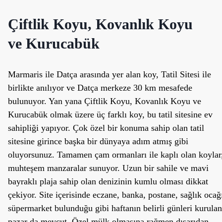
Çiftlik Koyu, Kovanlık Koyu
ve Kurucabük
Marmaris ile Datça arasında yer alan koy, Tatil Sitesi ile
birlikte anılıyor ve Datça merkeze 30 km mesafede
bulunuyor. Yan yana Çiftlik Koyu, Kovanlık Koyu ve
Kurucabük olmak üzere üç farklı koy, bu tatil sitesine ev
sahipliği yapıyor. Çok özel bir konuma sahip olan tatil
sitesine girince başka bir dünyaya adım atmış gibi
oluyorsunuz. Tamamen çam ormanları ile kaplı olan koylar
muhteşem manzaralar sunuyor. Uzun bir sahile ve mavi
bayraklı plaja sahip olan denizinin kumlu olması dikkat
çekiyor. Site içerisinde eczane, banka, postane, sağlık ocağ
süpermarket bulunduğu gibi haftanın belirli günleri kurulan
pazar da mevcut. Özel mülk olmasına rağmen dışarıdan