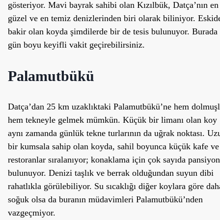
gösteriyor. Mavi bayrak sahibi olan Kızılbük, Datça’nın en
güzel ve en temiz denizlerinden biri olarak biliniyor. Eskid
bakir olan koyda şimdilerde bir de tesis bulunuyor. Burada
gün boyu keyifli vakit geçirebilirsiniz.
Palamutbükü
Datça’dan 25 km uzaklıktaki Palamutbükü’ne hem dolmuşl
hem tekneyle gelmek mümkün. Küçük bir limanı olan koy
aynı zamanda günlük tekne turlarının da uğrak noktası. Uz
bir kumsala sahip olan koyda, sahil boyunca küçük kafe ve
restoranlar sıralanıyor; konaklama için çok sayıda pansiyon
bulunuyor. Denizi taşlık ve berrak olduğundan suyun dibi
rahatlıkla görülebiliyor. Su sıcaklığı diğer koylara göre dah
soğuk olsa da buranın müdavimleri Palamutbükü’nden
vazgeçmiyor.