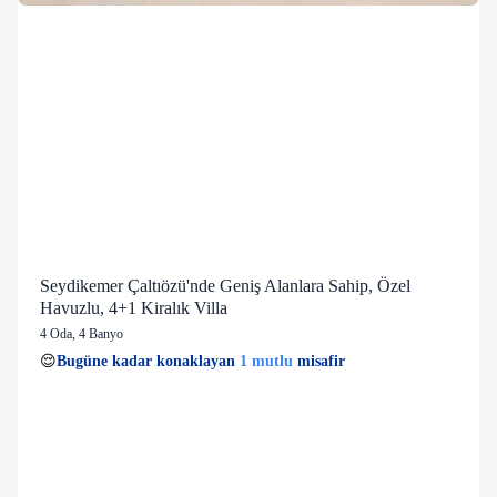
Seydikemer Çaltıözü'nde Geniş Alanlara Sahip, Özel
Havuzlu, 4+1 Kiralık Villa
4 Oda
,
4 Banyo
1 mutlu
👀
Son 1 saatte
26 kişi
görüntüledi