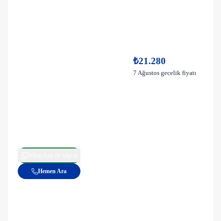
₺21.280
7 Ağustos gecelik fiyatı
WhatsApp ile bilgi al
Hemen Ara