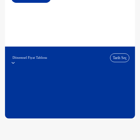
Dönemsel Fiyat Tablosu
Tarih Seç