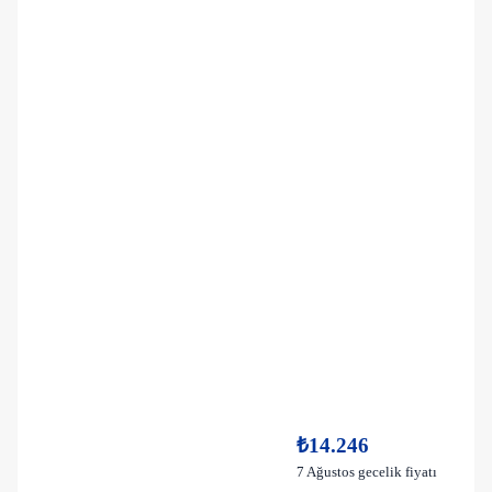
₺14.246
7 Ağustos gecelik fiyatı