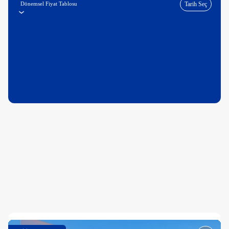
Dönemsel Fiyat Tablosu
Tarih Seç