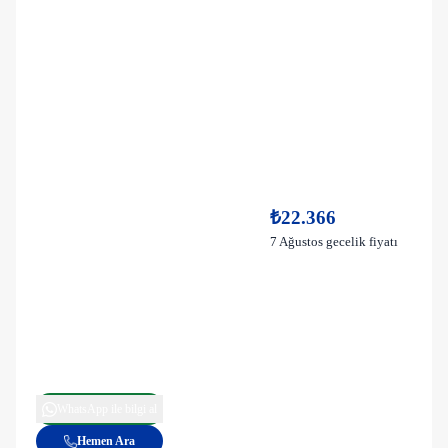
₺22.366
7 Ağustos gecelik fiyatı
WhatsApp ile bilgi al
Hemen Ara