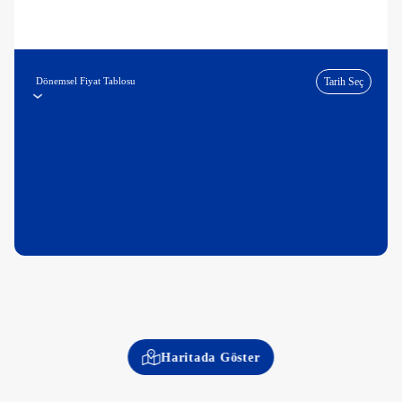
Dönemsel Fiyat Tablosu
Tarih Seç
Haritada Göster