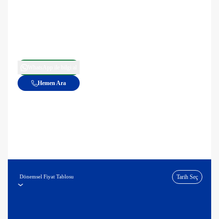
WhatsApp ile bilgi al
Hemen Ara
Dönemsel Fiyat Tablosu
Tarih Seç