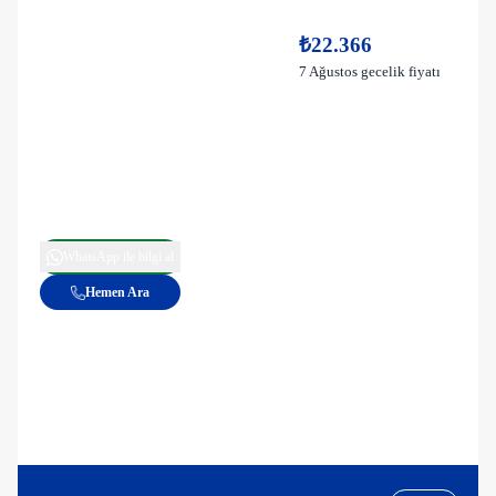
₺22.366
7 Ağustos gecelik fiyatı
WhatsApp ile bilgi al
Hemen Ara