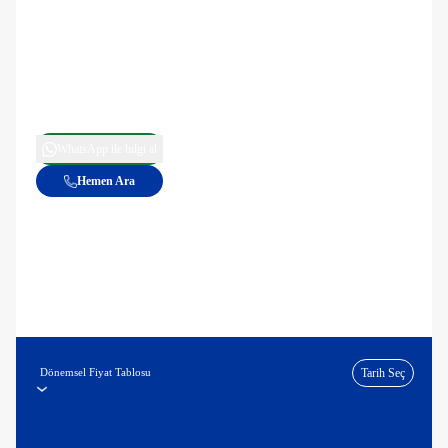
WhatsApp ile bilgi al
Hemen Ara
Dönemsel Fiyat Tablosu
Tarih Seç