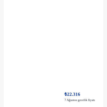
₺22.316
7 Ağustos gecelik fiyatı