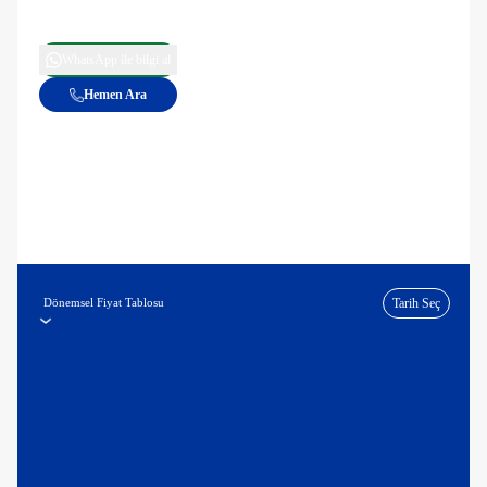
WhatsApp ile bilgi al
Hemen Ara
Dönemsel Fiyat Tablosu
Tarih Seç