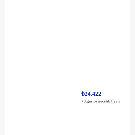
₺24.422
7 Ağustos gecelik fiyatı