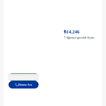
₺14.246
7 Ağustos gecelik fiyatı
WhatsApp ile bilgi al
Hemen Ara