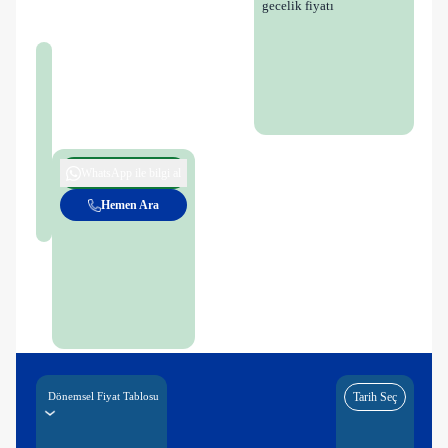
gecelik fiyatı
WhatsApp ile bilgi al
Hemen Ara
Dönemsel Fiyat Tablosu
Tarih Seç