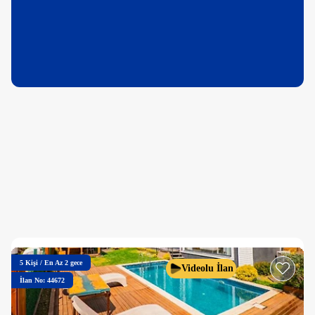
5
Kişi
/
En Az 2 gece
Videolu İlan
İlan No: 44672