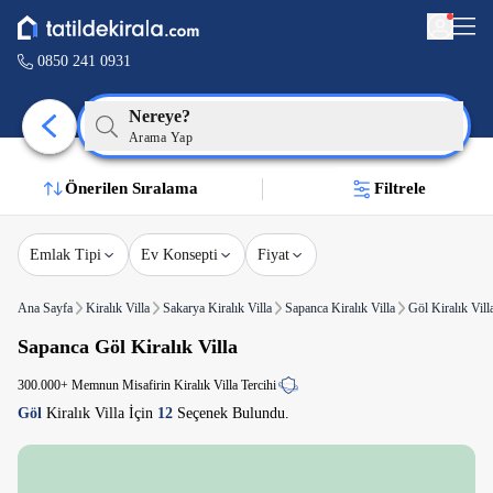
0850 241 0931
Nereye?
Arama Yap
Önerilen Sıralama
Filtrele
Emlak Tipi
Ev Konsepti
Fiyat
Ana Sayfa
Kiralık Villa
Sakarya Kiralık Villa
Sapanca Kiralık Villa
Göl Kiralık Vill
Sapanca Göl Kiralık Villa
300.000+ Memnun Misafirin Kiralık Villa Tercihi
Göl
Kiralık Villa İçin
12
Seçenek Bulundu.