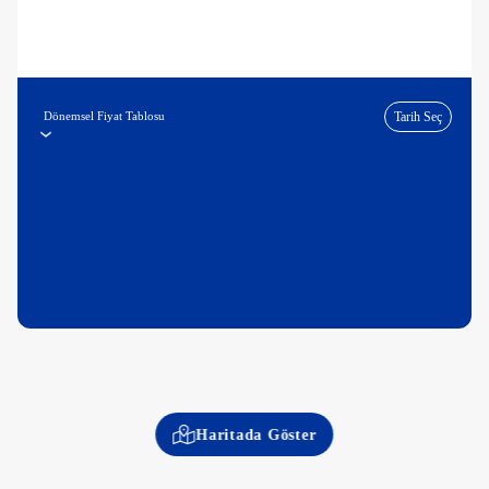
Dönemsel Fiyat Tablosu
Tarih Seç
Haritada Göster