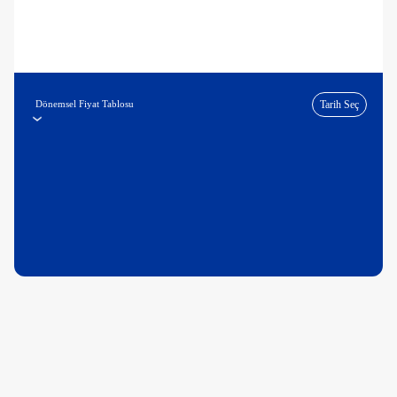
Dönemsel Fiyat Tablosu
Tarih Seç