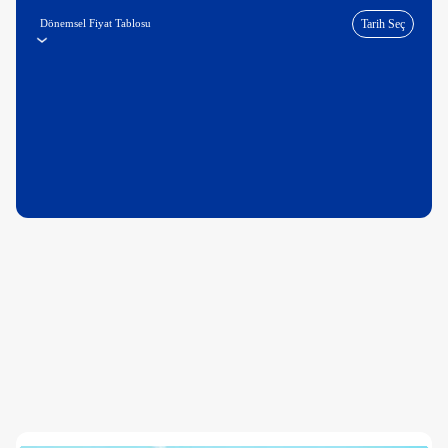
Dönemsel Fiyat Tablosu
Tarih Seç