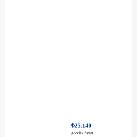
₺25.140
gecelik fiyatı