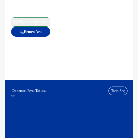
WhatsApp ile bilgi al
Hemen Ara
Dönemsel Fiyat Tablosu
Tarih Seç