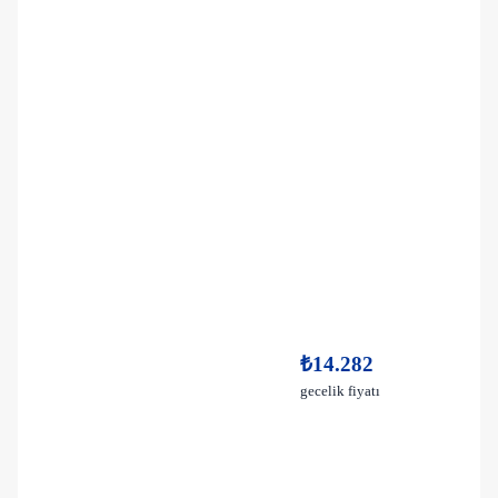
₺14.282
gecelik fiyatı