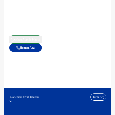
WhatsApp ile bilgi al
Hemen Ara
Dönemsel Fiyat Tablosu
Tarih Seç