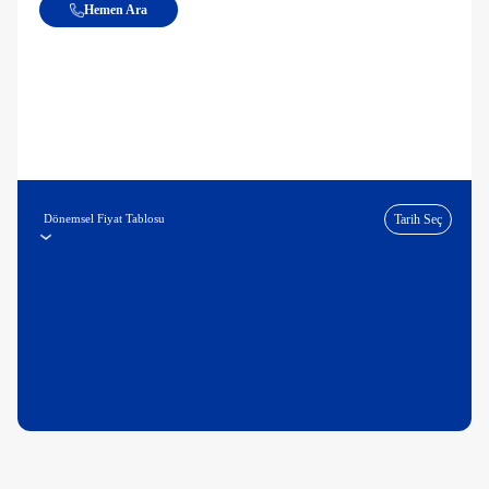
Hemen Ara
Dönemsel Fiyat Tablosu
Tarih Seç