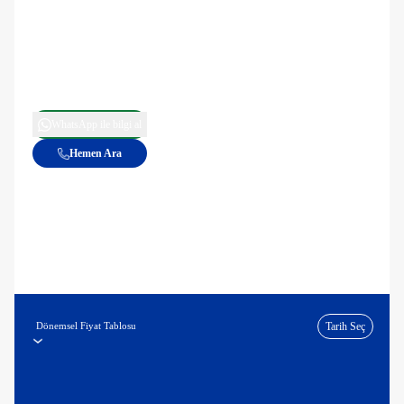
WhatsApp ile bilgi al
Hemen Ara
Dönemsel Fiyat Tablosu
Tarih Seç