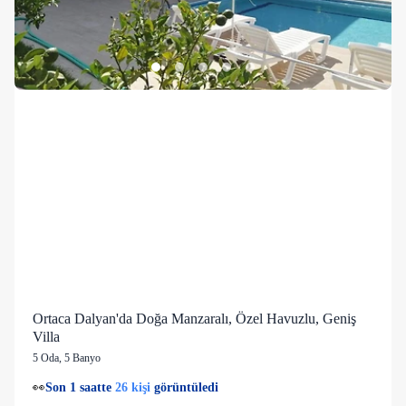
Ortaca Dalyan'da Doğa Manzaralı, Özel Havuzlu, Geniş
Villa
5 Oda
,
5 Banyo
26 kişi
💙
1 kişi
favorilere ekledi