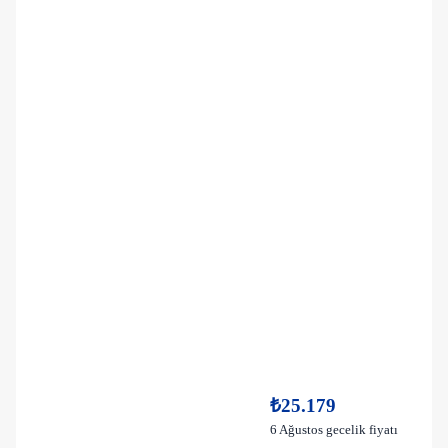
₺25.179
6 Ağustos gecelik fiyatı