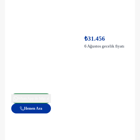
₺31.456
6 Ağustos gecelik fiyatı
WhatsApp ile bilgi al
Hemen Ara