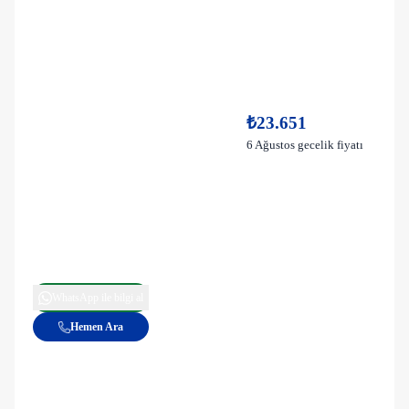
₺23.651
6 Ağustos gecelik fiyatı
WhatsApp ile bilgi al
Hemen Ara