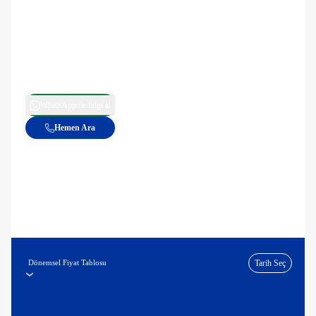
WhatsApp ile bilgi al
Hemen Ara
Dönemsel Fiyat Tablosu
Tarih Seç