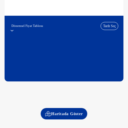
Dönemsel Fiyat Tablosu
Tarih Seç
Haritada Göster