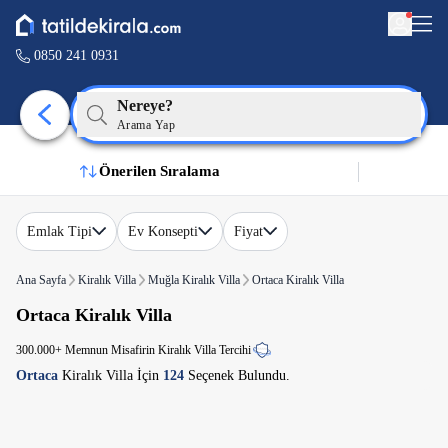
0850 241 0931
Nereye?
Arama Yap
Önerilen Sıralama
Emlak Tipi
Ev Konsepti
Fiyat
Ana Sayfa
Kiralık Villa
Muğla Kiralık Villa
Ortaca Kiralık Villa
Ortaca Kiralık Villa
300.000+ Memnun Misafirin Kiralık Villa Tercihi
Ortaca
Kiralık Villa İçin
124
Seçenek Bulundu.