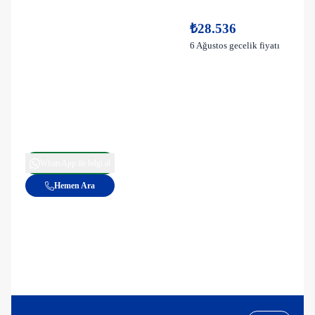
₺28.536
6 Ağustos gecelik fiyatı
WhatsApp ile bilgi al
Hemen Ara