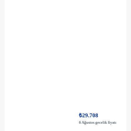
₺29.708
6 Ağustos gecelik fiyatı