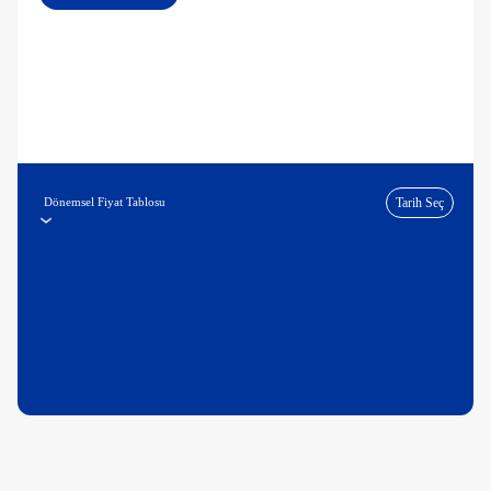
Dönemsel Fiyat Tablosu
Tarih Seç