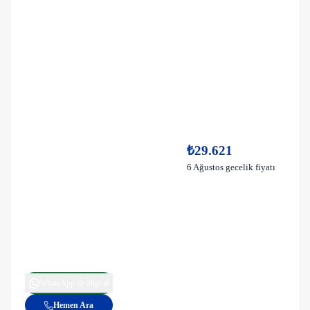
₺29.621
6 Ağustos gecelik fiyatı
WhatsApp ile bilgi al
Hemen Ara