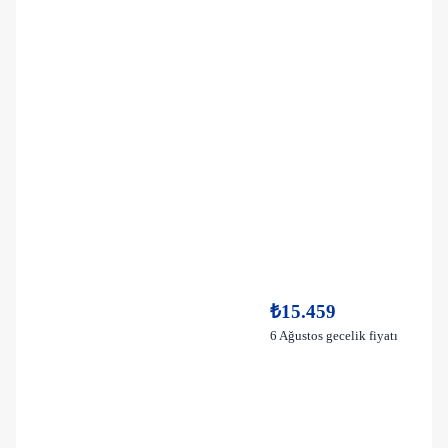
₺15.459
6 Ağustos gecelik fiyatı