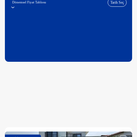
Dönemsel Fiyat Tablosu
Tarih Seç