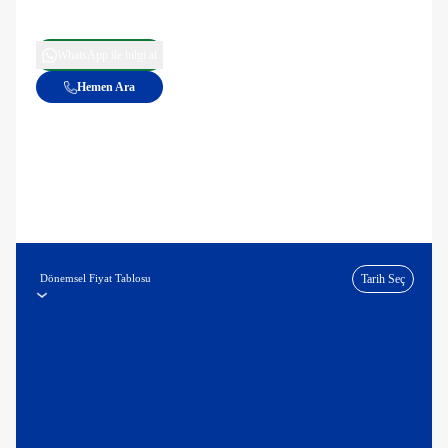
WhatsApp ile bilgi al
Hemen Ara
Dönemsel Fiyat Tablosu
Tarih Seç