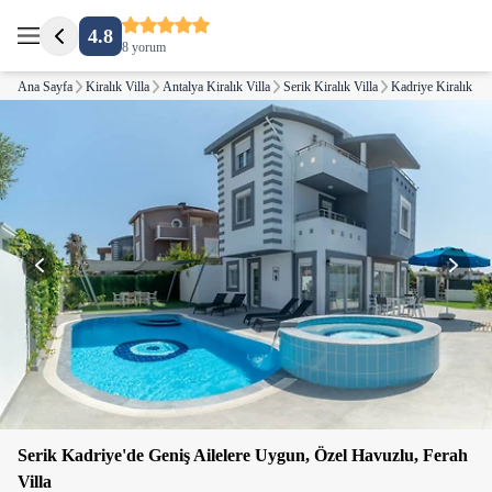
4.8
8 yorum
Ana Sayfa
Kiralık Villa
Antalya Kiralık Villa
Serik Kiralık Villa
Kadriye Kiralık Vil
Serik Kadriye'de Geniş Ailelere Uygun, Özel Havuzlu, Ferah
Villa