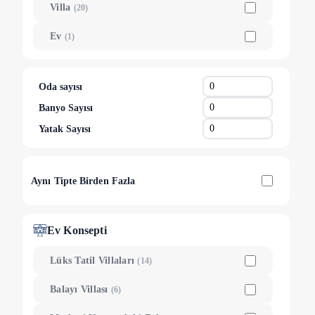
Villa
(
20
)
Ev
(
1
)
Oda sayısı
Banyo Sayısı
Yatak Sayısı
Aynı Tipte Birden Fazla
Ev Konsepti
Lüks Tatil Villaları
(
14
)
Balayı Villası
(
6
)