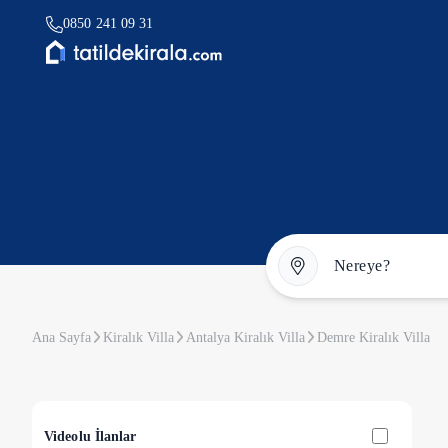
0850 241 09 31
Ana Sayfa
Kiralık Villa
Antalya Kiralık Villa
Demre Kiralık Villa
Videolu İlanlar