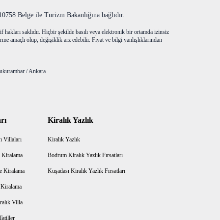
758 Belge ile Turizm Bakanlığına bağlıdır.
f hakları saklıdır. Hiçbir şekilde basılı veya elektronik bir ortamda izinsiz
me amaçlı olup, değişiklik arz edebilir. Fiyat ve bilgi yanlışlıklarından
ukurambar / Ankara
rı
Kiralık Yazlık
 Villaları
Kiralık Yazlık
 Kiralama
Bodrum Kiralık Yazlık Fırsatları
e Kiralama
Kuşadası Kiralık Yazlık Fırsatları
a Kiralama
alık Villa
atiller