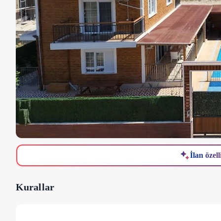
İlan özell
Kurallar