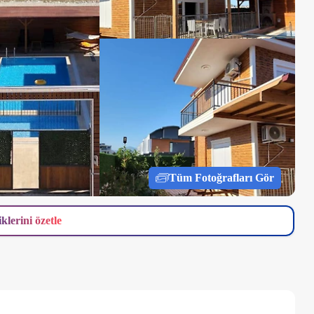
Tüm Fotoğrafları Gör
iklerini özetle