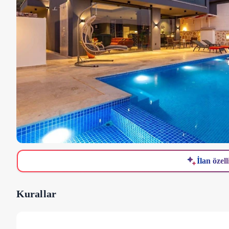
İlan özell
Kurallar