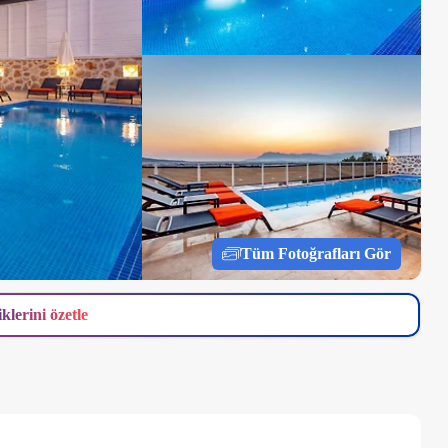
Tüm Fotoğrafları Gör
iklerini özetle