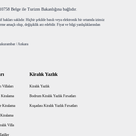
758 Belge ile Turizm Bakanlığına bağlıdır.
f hakları saklıdır. Hiçbir şekilde basılı veya elektronik bir ortamda izinsiz
me amaçlı olup, değişiklik arz edebilir. Fiyat ve bilgi yanlışlıklarından
ukurambar / Ankara
rı
Kiralık Yazlık
 Villaları
Kiralık Yazlık
 Kiralama
Bodrum Kiralık Yazlık Fırsatları
e Kiralama
Kuşadası Kiralık Yazlık Fırsatları
a Kiralama
alık Villa
atiller