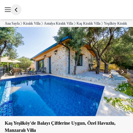
Ana Sayfa
Kiralık Villa
Antalya Kiralık Villa
Kaş Kiralık Villa
Yeşilköy Kiralık Vil
Kaş Yeşilköy'de Balayı Çiftlerine Uygun, Özel Havuzlu,
Manzaralı Villa