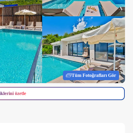
Tüm Fotoğrafları Gör
iklerini özetle