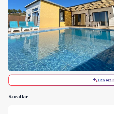
İlan özell
Kurallar