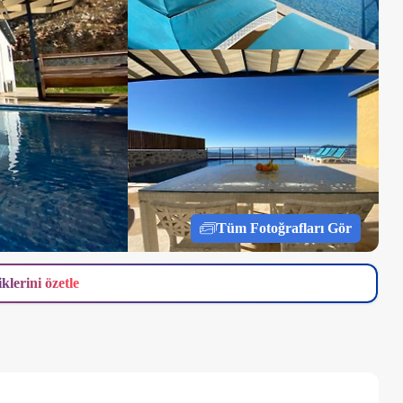
Tüm Fotoğrafları Gör
iklerini özetle