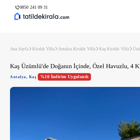
0850 241 09 31
Ana Sayfa
Kiralık Villa
Antalya Kiralık Villa
Kaş Kiralık Villa
Üzü
Kaş Üzümlü'de Doğanın İçinde, Özel Havuzlu, 4 Ki
%10 İndirim Uygulandı
Antalya
,
Kaş