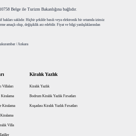
758 Belge ile Turizm Bakanlığına bağlıdır.
f hakları saklıdır. Hiçbir şekilde basılı veya elektronik bir ortamda izinsiz
me amaçlı olup, değişiklik arz edebilir. Fiyat ve bilgi yanlışlıklarından
ukurambar / Ankara
rı
Kiralık Yazlık
 Villaları
Kiralık Yazlık
 Kiralama
Bodrum Kiralık Yazlık Fırsatları
e Kiralama
Kuşadası Kiralık Yazlık Fırsatları
a Kiralama
alık Villa
atiller