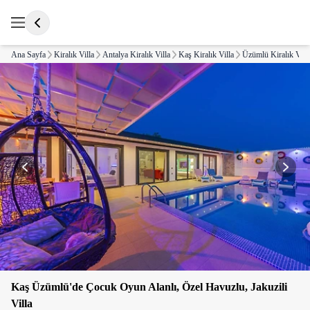
Ana Sayfa
Kiralık Villa
Antalya Kiralık Villa
Kaş Kiralık Villa
Üzümlü Kiralık Vill
Kaş Üzümlü'de Çocuk Oyun Alanlı, Özel Havuzlu, Jakuzili
Villa