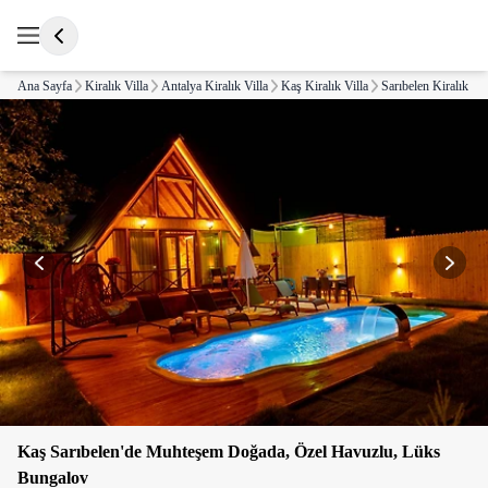
Ana Sayfa
Kiralık Villa
Antalya Kiralık Villa
Kaş Kiralık Villa
Sarıbelen Kiralık Vil
Kaş Sarıbelen'de Muhteşem Doğada, Özel Havuzlu, Lüks
Bungalov