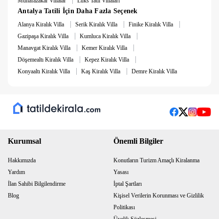
Muhafazakar Villalar
Lüks Tatil Villaları
Antalya Tatili İçin Daha Fazla Seçenek
Not
: 7 gece altında konaklamaya 5.000 TL Temizlik Ücreti
|
|
|
alınmaktadır.
Alanya Kiralık Villa
Serik Kiralık Villa
Finike Kiralık Villa
|
|
Gazipaşa Kiralık Villa
Kumluca Kiralık Villa
Not
: 7.500 TL Hasar Depozitosu bulunmaktadır. Hasarsızlık
|
|
Manavgat Kiralık Villa
Kemer Kiralık Villa
durumunda konaklama sonunda iade edilmektedir.
|
|
Döşemealtı Kiralık Villa
Kepez Kiralık Villa
|
|
Konyaaltı Kiralık Villa
Kaş Kiralık Villa
Demre Kiralık Villa
Yaklaşık Lokasyon Mesafeleri:
Hava Alanı(Dalaman) 130 Km
Hava Alanı(Antalya) 207 Km
Otobüs Terminali 11 Km
Kurumsal
Önemli Bilgiler
Şehir Merkezi 11 Km
Hakkımızda
Konutların Turizm Amaçlı Kiralanma
Yardım
Yasası
İlan Sahibi Bilgilendirme
İptal Şartları
Blog
Kişisel Verilerin Korunması ve Gizlilik
Politikası