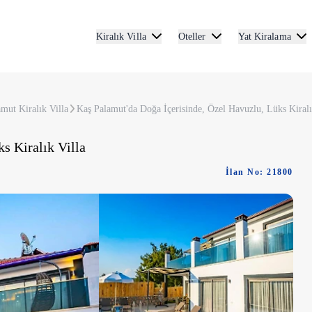
Kiralık Villa
Oteller
Yat Kiralama
amut Kiralık Villa
Kaş Palamut'da Doğa İçerisinde, Özel Havuzlu, Lüks Kiralı
s Kiralık Villa
İlan No: 21800