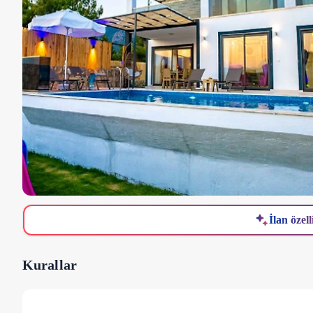
İlan özell
Kurallar