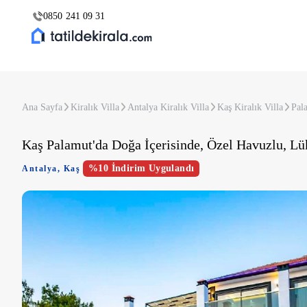
0850 241 09 31
Ana Sayfa
Kiralık Villa
Antalya Kiralık Villa
Kaş Kiralık Villa
Pal
Kaş Palamut'da Doğa İçerisinde, Özel Havuzlu, Lük
%10 İndirim Uygulandı
Antalya
,
Kaş