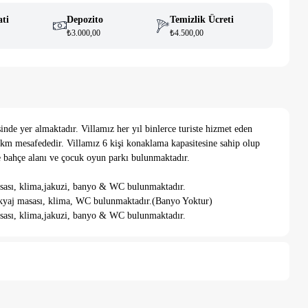
ati
Depozito
Temizlik Ücreti
₺3.000,00
₺4.500,00
nde yer almaktadır. Villamız her yıl binlerce turiste hizmet eden
m mesafededir. Villamız 6 kişi konaklama kapasitesine sahip olup
de bahçe alanı ve çocuk oyun parkı bulunmaktadır.
masası, klima,jakuzi, banyo & WC bulunmaktadır.
 makyaj masası, klima, WC bulunmaktadır.(Banyo Yoktur)
masası, klima,jakuzi, banyo & WC bulunmaktadır.