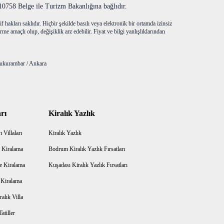
758 Belge ile Turizm Bakanlığına bağlıdır.
f hakları saklıdır. Hiçbir şekilde basılı veya elektronik bir ortamda izinsiz
me amaçlı olup, değişiklik arz edebilir. Fiyat ve bilgi yanlışlıklarından
ukurambar / Ankara
rı
Kiralık Yazlık
 Villaları
Kiralık Yazlık
 Kiralama
Bodrum Kiralık Yazlık Fırsatları
e Kiralama
Kuşadası Kiralık Yazlık Fırsatları
a Kiralama
alık Villa
atiller