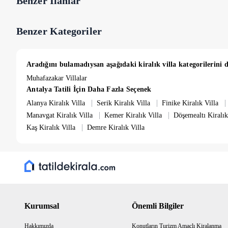
Benzer İlanlar
Benzer Kategoriler
Aradığını bulamadıysan aşağıdaki kiralık villa kategorilerini d
Muhafazakar Villalar
Antalya Tatili İçin Daha Fazla Seçenek
|
|
|
Alanya Kiralık Villa
Serik Kiralık Villa
Finike Kiralık Villa
|
|
Manavgat Kiralık Villa
Kemer Kiralık Villa
Döşemealtı Kiralık
|
Kaş Kiralık Villa
Demre Kiralık Villa
Kurumsal
Önemli Bilgiler
Hakkımızda
Konutların Turizm Amaçlı Kiralanma