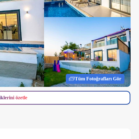
Tüm Fotoğrafları Gör
iklerini özetle