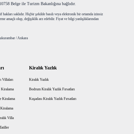
758 Belge ile Turizm Bakanlığına bağlıdır.
f hakları saklıdır. Hiçbir şekilde basılı veya elektronik bir ortamda izinsiz
me amaçlı olup, değişiklik arz edebilir. Fiyat ve bilgi yanlışlıklarından
ukurambar / Ankara
rı
Kiralık Yazlık
 Villaları
Kiralık Yazlık
 Kiralama
Bodrum Kiralık Yazlık Fırsatları
e Kiralama
Kuşadası Kiralık Yazlık Fırsatları
a Kiralama
alık Villa
atiller