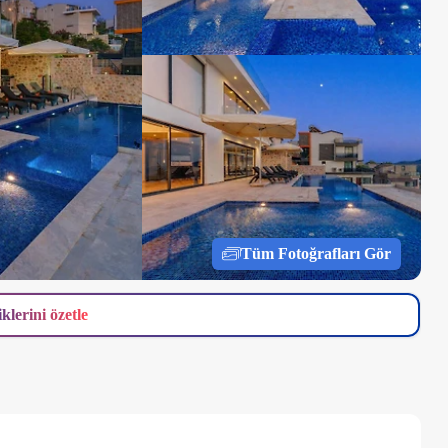
Tüm Fotoğrafları Gör
iklerini özetle