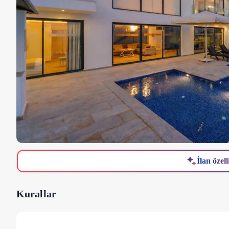
İlan özell
Kurallar