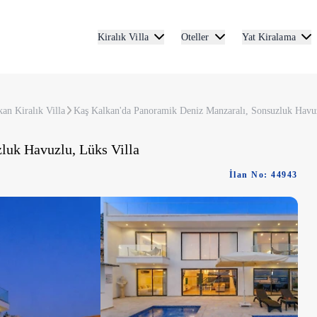
Kiralık Villa
Oteller
Yat Kiralama
an Kiralık Villa
Kaş Kalkan'da Panoramik Deniz Manzaralı, Sonsuzluk Havuz
luk Havuzlu, Lüks Villa
İlan No: 44943