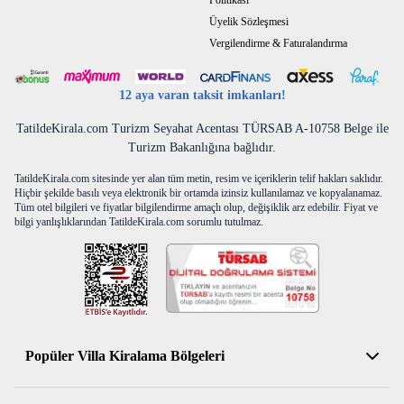
Politikası
Üyelik Sözleşmesi
Vergilendirme & Faturalandırma
12 aya varan taksit imkanları!
TatildeKirala.com Turizm Seyahat Acentası TÜRSAB A-10758 Belge ile
Turizm Bakanlığına bağlıdır.
TatildeKirala.com sitesinde yer alan tüm metin, resim ve içeriklerin telif hakları saklıdır.
Hiçbir şekilde basılı veya elektronik bir ortamda izinsiz kullanılamaz ve kopyalanamaz.
Tüm otel bilgileri ve fiyatlar bilgilendirme amaçlı olup, değişiklik arz edebilir. Fiyat ve
bilgi yanlışlıklarından TatildeKirala.com sorumlu tutulmaz.
Popüler Villa Kiralama Bölgeleri
Antalya Kiralık Villa