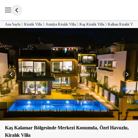
Ana Sayfa
Kiralık Villa
Antalya Kiralık Villa
Kaş Kiralık Villa
Kalkan Kiralık Villa
Kaş Kalamar Bölgesinde Merkezi Konumda, Özel Havuzlu,
Kiralık Villa