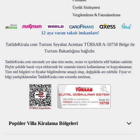
Politikası
Üyelik Sözleşmesi
Vergilendirme & Faturalandırma
12 aya varan taksit imkanları!
TatildeKirala.com Turizm Seyahat Acentası TÜRSAB A-10758 Belge ile
Turizm Bakanlığına bağlıdır.
TatildeKirala.com sitesinde yer alan tüm metin, resim ve içeriklerin telif hakları saklıdır.
Hiçbir şekilde basılı veya elektronik bir ortamda izinsiz kullanılamaz ve kopyalanamaz.
Tüm otel bilgileri ve fiyatlar bilgilendirme amaçlı olup, değişiklik arz edebilir. Fiyat ve
bilgi yanlışlıklarından TatildeKirala.com sorumlu tutulmaz.
Popüler Villa Kiralama Bölgeleri
Antalya Kiralık Villa