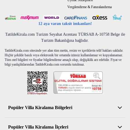
Üyelik Sözleşmesi
Vergilendirme & Faturalandırma
12 aya varan taksit imkanları!
TatildeKirala.com Turizm Seyahat Acentası TÜRSAB A-10758 Belge ile
Turizm Bakanlığına bağlıdır.
TatildeKirala.com sitesinde yer alan tüm metin, resim ve içeriklerin telif hakları saklıdır.
Hiçbir şekilde basılı veya elektronik bir ortamda izinsiz kullanılamaz ve kopyalanamaz.
Tüm otel bilgileri ve fiyatlar bilgilendirme amaçlı olup, değişiklik arz edebilir. Fiyat ve
bilgi yanlışlıklarından TatildeKirala.com sorumlu tutulmaz.
Popüler Villa Kiralama Bölgeleri
Antalya Kiralık Villa
Popüler Villa Kiralama İlçeleri
Muğla Kiralık Villa