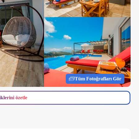
Tüm Fotoğrafları Gör
iklerini özetle