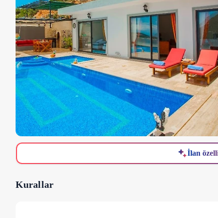
İlan özell
Kurallar