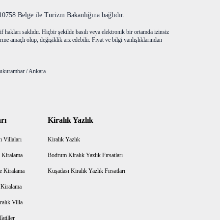
758 Belge ile Turizm Bakanlığına bağlıdır.
f hakları saklıdır. Hiçbir şekilde basılı veya elektronik bir ortamda izinsiz
me amaçlı olup, değişiklik arz edebilir. Fiyat ve bilgi yanlışlıklarından
ukurambar / Ankara
rı
Kiralık Yazlık
 Villaları
Kiralık Yazlık
 Kiralama
Bodrum Kiralık Yazlık Fırsatları
e Kiralama
Kuşadası Kiralık Yazlık Fırsatları
a Kiralama
alık Villa
atiller