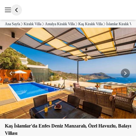
Ana Sayfa
Kiralık Villa
Antalya Kiralık Villa
Kaş Kiralık Villa
İslamlar Kiralık Vill
Kaş İslamlar'da Enfes Deniz Manzaralı, Özel Havuzlu, Balayı
Villası