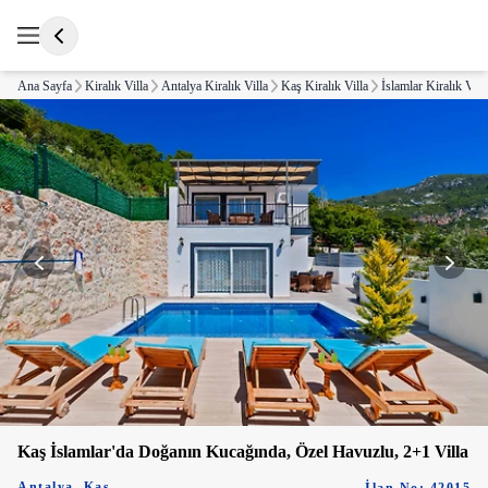
Ana Sayfa
Kiralık Villa
Antalya Kiralık Villa
Kaş Kiralık Villa
İslamlar Kiralık Vill
Kaş İslamlar'da Doğanın Kucağında, Özel Havuzlu, 2+1 Villa
Antalya
,
Kaş