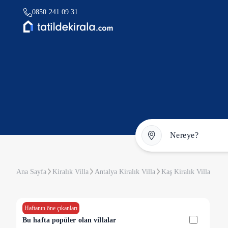
0850 241 09 31
Ana Sayfa
Kiralık Villa
Antalya Kiralık Villa
Kaş Kiralık Villa
Haftanın öne çıkanları
Bu hafta popüler olan villalar