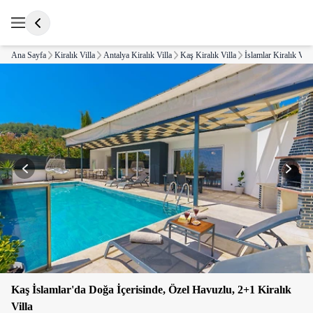
Ana Sayfa
Kiralık Villa
Antalya Kiralık Villa
Kaş Kiralık Villa
İslamlar Kiralık Vill
Kaş İslamlar'da Doğa İçerisinde, Özel Havuzlu, 2+1 Kiralık
Villa