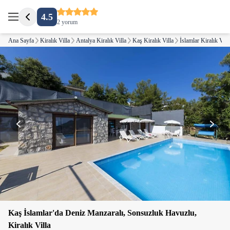
4.5
2 yorum
Ana Sayfa
Kiralık Villa
Antalya Kiralık Villa
Kaş Kiralık Villa
İslamlar Kiralık Vill
Kaş İslamlar'da Deniz Manzaralı, Sonsuzluk Havuzlu,
Kiralık Villa