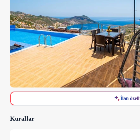
İlan özell
Kurallar