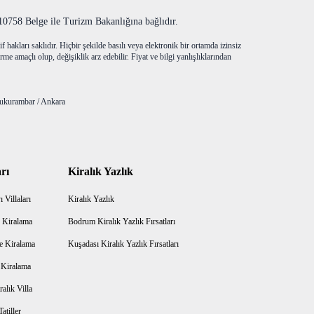
758 Belge ile Turizm Bakanlığına bağlıdır.
f hakları saklıdır. Hiçbir şekilde basılı veya elektronik bir ortamda izinsiz
me amaçlı olup, değişiklik arz edebilir. Fiyat ve bilgi yanlışlıklarından
ukurambar / Ankara
rı
Kiralık Yazlık
 Villaları
Kiralık Yazlık
 Kiralama
Bodrum Kiralık Yazlık Fırsatları
e Kiralama
Kuşadası Kiralık Yazlık Fırsatları
a Kiralama
alık Villa
atiller