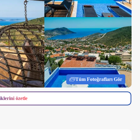
Tüm Fotoğrafları Gör
iklerini özetle