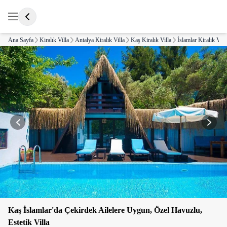
Ana Sayfa
Kiralık Villa
Antalya Kiralık Villa
Kaş Kiralık Villa
İslamlar Kiralık Vill
Kaş İslamlar'da Çekirdek Ailelere Uygun, Özel Havuzlu,
Estetik Villa