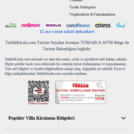
Politikası
Üyelik Sözleşmesi
Vergilendirme & Faturalandırma
12 aya varan taksit imkanları!
TatildeKirala.com Turizm Seyahat Acentası TÜRSAB A-10758 Belge ile
Turizm Bakanlığına bağlıdır.
TatildeKirala.com sitesinde yer alan tüm metin, resim ve içeriklerin telif hakları saklıdır.
Hiçbir şekilde basılı veya elektronik bir ortamda izinsiz kullanılamaz ve kopyalanamaz.
Tüm otel bilgileri ve fiyatlar bilgilendirme amaçlı olup, değişiklik arz edebilir. Fiyat ve
bilgi yanlışlıklarından TatildeKirala.com sorumlu tutulmaz.
Popüler Villa Kiralama Bölgeleri
Antalya Kiralık Villa