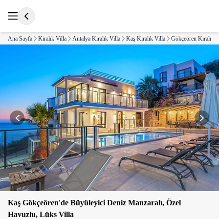
Ana Sayfa
Kiralık Villa
Antalya Kiralık Villa
Kaş Kiralık Villa
Gökçeören Kiralık V
Kaş Gökçeören'de Büyüleyici Deniz Manzaralı, Özel
Havuzlu, Lüks Villa