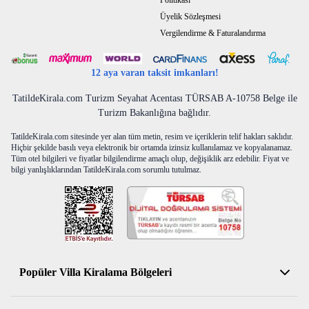
Politikası
Üyelik Sözleşmesi
Vergilendirme & Faturalandırma
12 aya varan taksit imkanları!
TatildeKirala.com Turizm Seyahat Acentası TÜRSAB A-10758 Belge ile
Turizm Bakanlığına bağlıdır.
TatildeKirala.com sitesinde yer alan tüm metin, resim ve içeriklerin telif hakları saklıdır.
Hiçbir şekilde basılı veya elektronik bir ortamda izinsiz kullanılamaz ve kopyalanamaz.
Tüm otel bilgileri ve fiyatlar bilgilendirme amaçlı olup, değişiklik arz edebilir. Fiyat ve
bilgi yanlışlıklarından TatildeKirala.com sorumlu tutulmaz.
Popüler Villa Kiralama Bölgeleri
Antalya Kiralık Villa